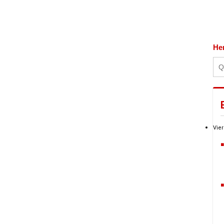
He
Vier