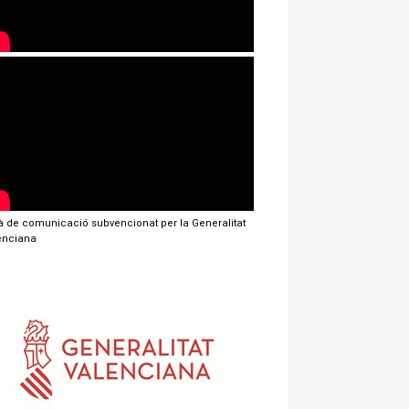
jà de comunicació subvencionat per la Generalitat
enciana