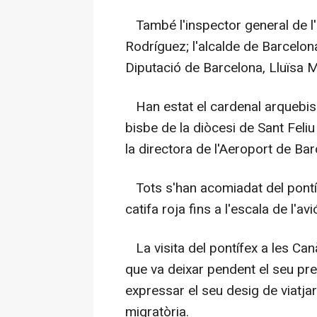
També l'inspector general de l'e
Rodríguez; l'alcalde de Barcelona
Diputació de Barcelona, Lluïsa M
Han estat el cardenal arquebis
bisbe de la diòcesi de Sant Feli
la directora de l'Aeroport de Bar
Tots s'han acomiadat del pontífex
catifa roja fins a l'escala de l'avi
La visita del pontífex a les Ca
que va deixar pendent el seu pr
expressar el seu desig de viatjar 
migratòria.