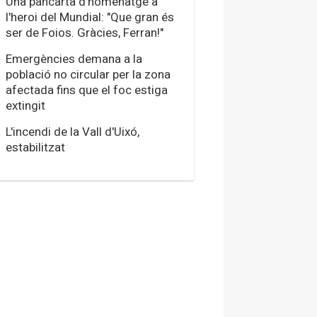
Una pancarta d'homenatge a
l'heroi del Mundial: "Que gran és
ser de Foios. Gràcies, Ferran!"
Emergències demana a la
població no circular per la zona
afectada fins que el foc estiga
extingit
L'incendi de la Vall d'Uixó,
estabilitzat