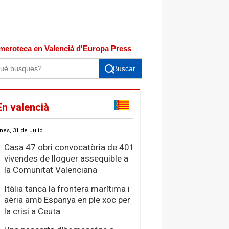
meroteca en Valencià d'Europa Press
Buscar
En valencià
nes, 31 de Julio
Casa 47 obri convocatòria de 401
vivendes de lloguer assequible a
la Comunitat Valenciana
Itàlia tanca la frontera marítima i
aèria amb Espanya en ple xoc per
la crisi a Ceuta