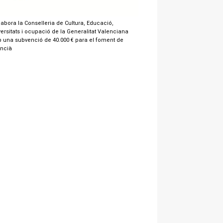
labora la Conselleria de Cultura, Educació,
ersitats i ocupació de la Generalitat Valenciana
 una subvenció de 40.000 € para el foment de
encià