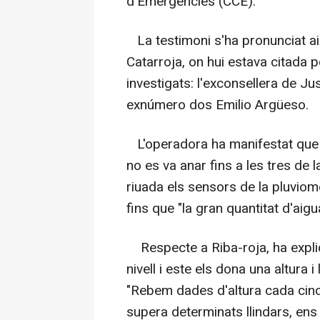
d'Emergències (CCE).
La testimoni s'ha pronunciat així
Catarroja, on hui estava citada p
investigats: l'exconsellera de Jus
exnúmero dos Emilio Argüeso.
L'operadora ha manifestat que el
no es va anar fins a les tres de l
riuada els sensors de la pluviom
fins que "la gran quantitat d'aigu
Respecte a Riba-roja, ha explic
nivell i este els dona una altura
"Rebem dades d'altura cada cinc 
supera determinats llindars, ens