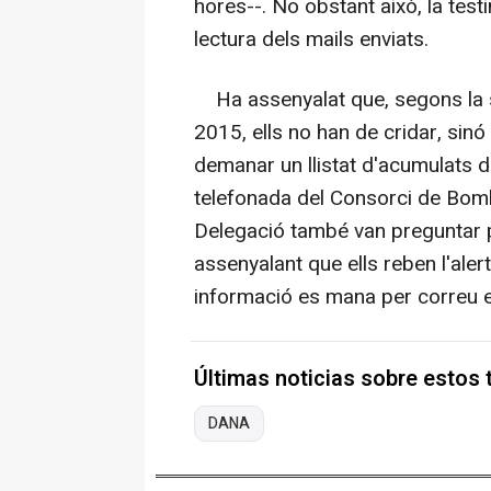
hores--. No obstant això, la tes
lectura dels mails enviats.
Ha assenyalat que, segons la se
2015, ells no han de cridar, sinó
demanar un llistat d'acumulats d
telefonada del Consorci de Bombe
Delegació també van preguntar 
assenyalant que ells reben l'alert
informació es mana per correu el
Últimas noticias sobre estos
DANA