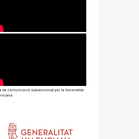
jà de comunicació subvencionat per la Generalitat
enciana