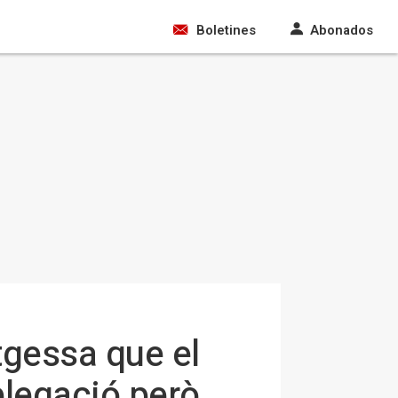
Boletines
Abonados
tgessa que el
elegació però