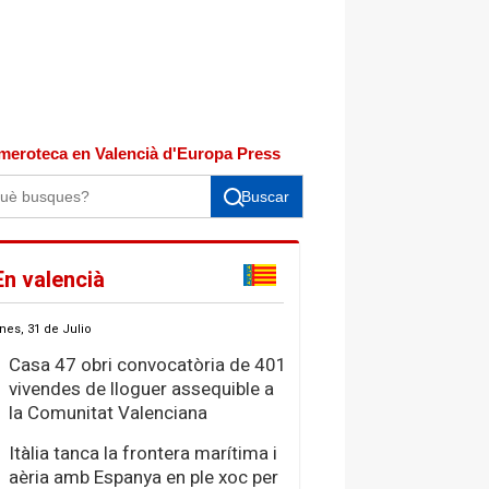
meroteca en Valencià d'Europa Press
Buscar
En valencià
nes, 31 de Julio
Casa 47 obri convocatòria de 401
vivendes de lloguer assequible a
la Comunitat Valenciana
Itàlia tanca la frontera marítima i
aèria amb Espanya en ple xoc per