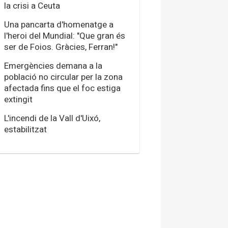
la crisi a Ceuta
Una pancarta d'homenatge a
l'heroi del Mundial: "Que gran és
ser de Foios. Gràcies, Ferran!"
Emergències demana a la
població no circular per la zona
afectada fins que el foc estiga
extingit
L'incendi de la Vall d'Uixó,
estabilitzat