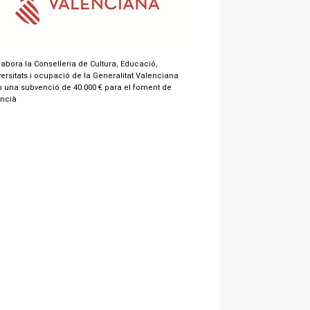
labora la Conselleria de Cultura, Educació,
ersitats i ocupació de la Generalitat Valenciana
 una subvenció de 40.000 € para el foment de
encià