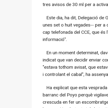
tres avisos de 30 ml per a activar
Este dia, ha dit, Delegació de G
unes set o huit vegades-- per a 
cap telefonada del CCE, que és l
informació".
En un moment determinat, davan
indicat que van decidir enviar c
"estava tothom avisat, que estave
i controlant el cabal", ha assenya
Ha explicat que esta vesprada 
barranc del Poyo perquè vigilave
crescuda en fer un escombratge.