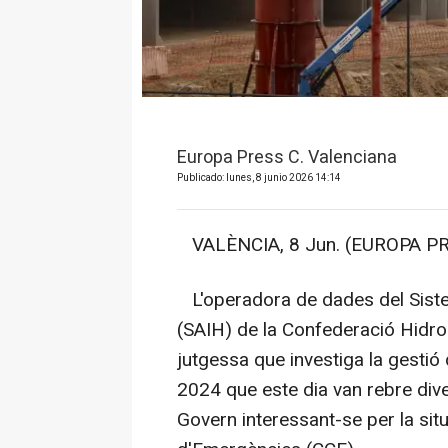
Europa Press C. Valenciana
Publicado: lunes, 8 junio 2026 14:14
VALÈNCIA, 8 Jun. (EUROPA PR
L'operadora de dades del Siste
(SAIH) de la Confederació Hidro
jutgessa que investiga la gestió 
2024 que este dia van rebre div
Govern interessant-se per la sit