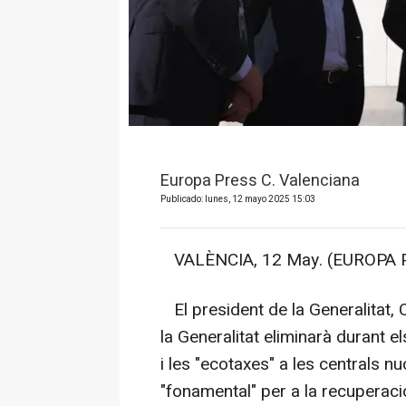
Europa Press C. Valenciana
Publicado: lunes, 12 mayo 2025 15:03
VALÈNCIA, 12 May. (EUROPA P
El president de la Generalitat, 
la Generalitat eliminarà durant 
i les "ecotaxes" a les centrals n
"fonamental" per a la recuperaci