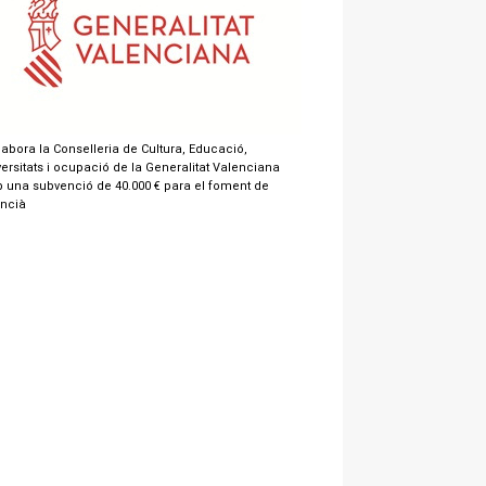
labora la Conselleria de Cultura, Educació,
ersitats i ocupació de la Generalitat Valenciana
 una subvenció de 40.000 € para el foment de
encià