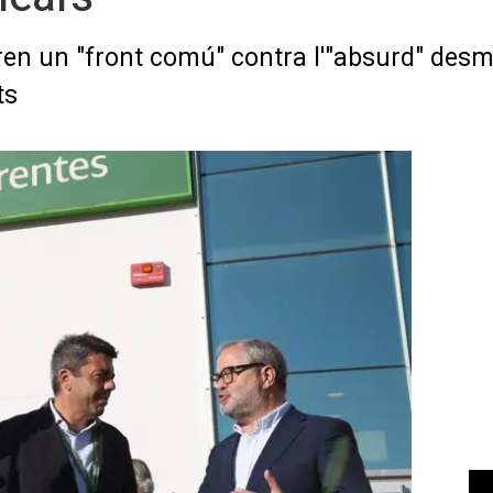
ren un "front comú" contra l'"absurd" desm
ts