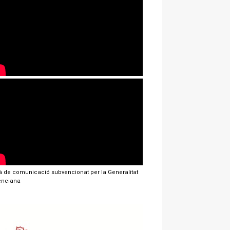
jà de comunicació subvencionat per la Generalitat
enciana