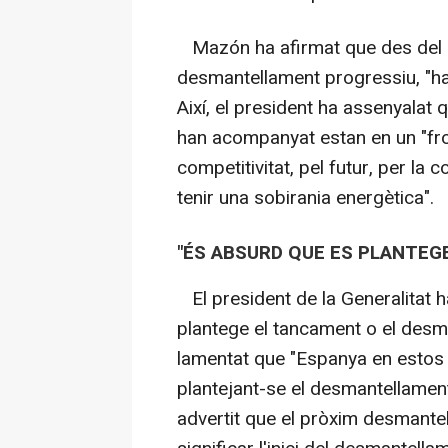
Mazón ha afirmat que des del 2
desmantellament progressiu, "ha 
Així, el president ha assenyalat
han acompanyat estan en un "fro
competitivitat, pel futur, per la
tenir una sobirania energètica".
"ÉS ABSURD QUE ES PLANTEG
El president de la Generalitat 
plantege el tancament o el desma
lamentat que "Espanya en estos
plantejant-se el desmantellament 
advertit que el pròxim desmantel