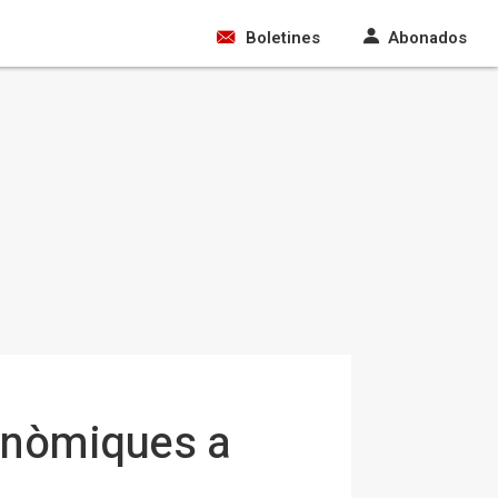
Boletines
Abonados
tonòmiques a