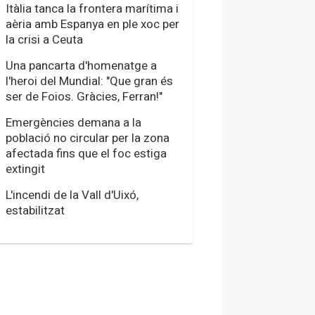
Itàlia tanca la frontera marítima i
aèria amb Espanya en ple xoc per
la crisi a Ceuta
Una pancarta d'homenatge a
l'heroi del Mundial: "Que gran és
ser de Foios. Gràcies, Ferran!"
Emergències demana a la
població no circular per la zona
afectada fins que el foc estiga
extingit
L'incendi de la Vall d'Uixó,
estabilitzat