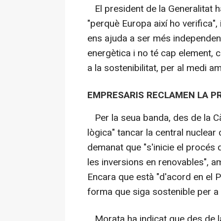
El president de la Generalitat ha
"perquè Europa així ho verifica", 
ens ajuda a ser més independents,
energètica i no té cap element, co
a la sostenibilitat, per al medi 
EMPRESARIS RECLAMEN LA 
Per la seua banda, des de la C
lògica" tancar la central nuclea
demanat que "s'inicie el procés d
les inversions en renovables", am
Encara que està "d'acord en el P
forma que siga sostenible per a l
Morata ha indicat que des de l