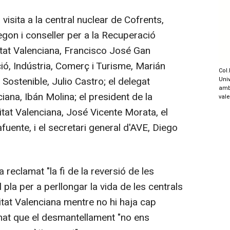
visita a la central nuclear de Cofrents,
gon i conseller per a la Recuperació
tat Valenciana, Francisco José Gan
ió, Indústria, Comerç i Turisme, Marián
Col.
Sostenible, Julio Castro; el delegat
Univ
amb
iana, Ibán Molina; el president de la
val
at Valenciana, José Vicente Morata, el
fuente, i el secretari general d'AVE, Diego
 reclamat "la fi de la reversió de les
del pla per a perllongar la vida de les centrals
tat Valenciana mentre no hi haja cap
manat que el desmantellament "no ens