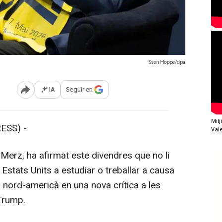
Sven Hoppe/dpa
IA
Seguir en
Abrir opciones para compartir
Mit
ESS) -
Val
Merz, ha afirmat este divendres que no li
 Estats Units a estudiar o treballar a causa
s nord-americà en una nova crítica a les
 Trump.