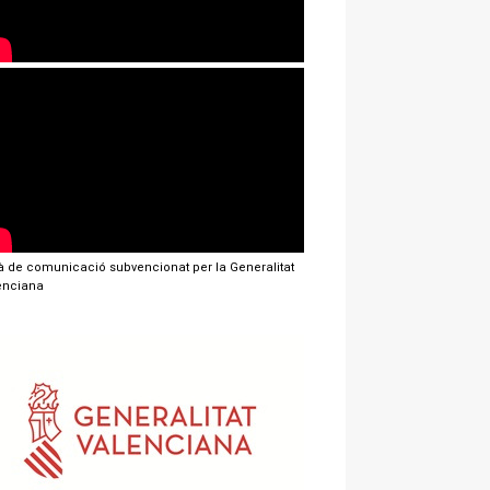
jà de comunicació subvencionat per la Generalitat
enciana