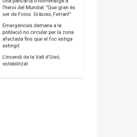
Una pancarta d'homenatge a
l'heroi del Mundial: "Que gran és
ser de Foios. Gràcies, Ferran!"
Emergències demana a la
població no circular per la zona
afectada fins que el foc estiga
extingit
L'incendi de la Vall d'Uixó,
estabilitzat