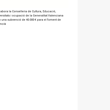
labora la Conselleria de Cultura, Educació,
ersitats i ocupació de la Generalitat Valenciana
 una subvenció de 40.000 € para el foment de
encià