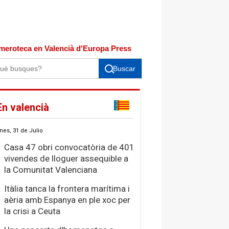
meroteca en Valencià d'Europa Press
Buscar
En valencià
nes, 31 de Julio
Casa 47 obri convocatòria de 401
vivendes de lloguer assequible a
la Comunitat Valenciana
Itàlia tanca la frontera marítima i
aèria amb Espanya en ple xoc per
la crisi a Ceuta