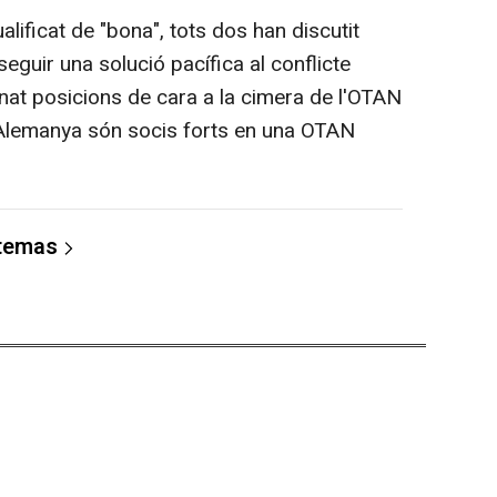
lificat de "bona", tots dos han discutit
seguir una solució pacífica al conflicte
nat posicions de cara a la cimera de l'OTAN
 i Alemanya són socis forts en una OTAN
 temas