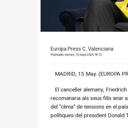
Europa Press C. Valenciana
Publicado: viernes, 15 mayo 2026 18:13
MADRID, 15 May. (EUROPA PR
El canceller alemany, Friedrich 
recomanaria als seus fills anar a
del "clima" de tensions en el paí
polítiques del president Donald