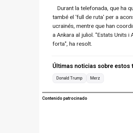
Durant la telefonada, que ha qua
també el 'full de ruta' per a acon
ucraïnés, mentre que han coordi
a Ankara al juliol. "Estats Units
forta", ha resolt.
Últimas noticias sobre estos
Donald Trump
Merz
Contenido patrocinado