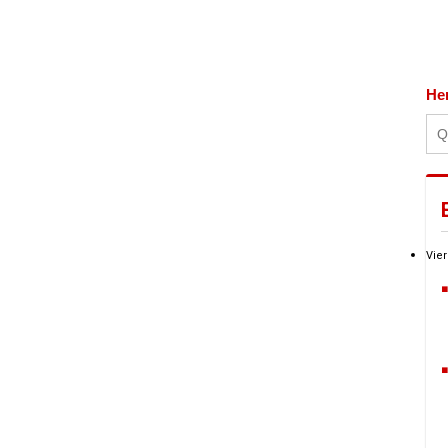
He
Vier