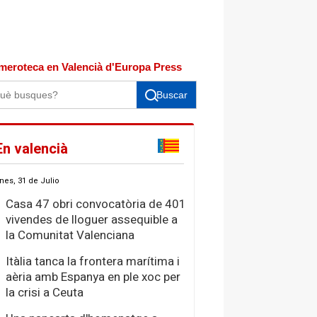
meroteca en Valencià d'Europa Press
Buscar
En valencià
nes, 31 de Julio
Casa 47 obri convocatòria de 401
vivendes de lloguer assequible a
la Comunitat Valenciana
Itàlia tanca la frontera marítima i
aèria amb Espanya en ple xoc per
la crisi a Ceuta