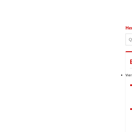
He
Vier