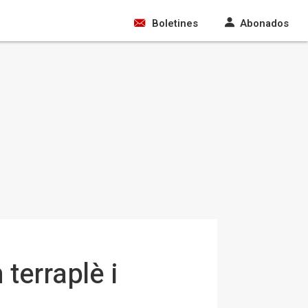
Boletines
Abonados
terraplè i