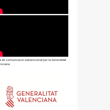
jà de comunicació subvencionat per la Generalitat
enciana