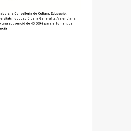
labora la Conselleria de Cultura, Educació,
ersitats i ocupació de la Generalitat Valenciana
 una subvenció de 40.000 € para el foment de
encià