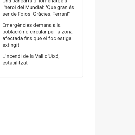
Una pancarta d'homenatge a
l'heroi del Mundial: "Que gran és
ser de Foios. Gràcies, Ferran!"
Emergències demana a la
població no circular per la zona
afectada fins que el foc estiga
extingit
L'incendi de la Vall d'Uixó,
estabilitzat