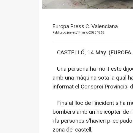
Europa Press C. Valenciana
Publicado: jueves, 14 mayo 2026 18:52
CASTELLÓ, 14 May. (EUROPA P
Una persona ha mort este dijou
amb una màquina sota la qual h
informat el Consorci Provincial
Fins al lloc de l'incident s'ha m
bombers amb un helicòpter de re
i la persones s'havien precipado 
zona del castell.