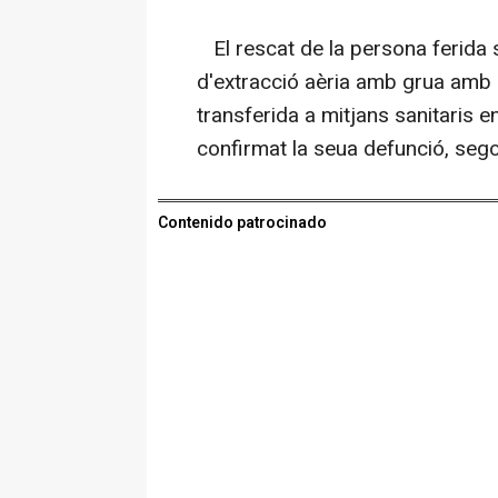
El rescat de la persona ferida s
d'extracció aèria amb grua amb 
transferida a mitjans sanitaris e
confirmat la seua defunció, sego
Contenido patrocinado