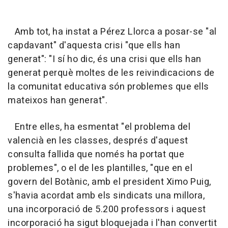
Amb tot, ha instat a Pérez Llorca a posar-se "al
capdavant" d'aquesta crisi "que ells han
generat": "I sí ho dic, és una crisi que ells han
generat perquè moltes de les reivindicacions de
la comunitat educativa són problemes que ells
mateixos han generat".
Entre elles, ha esmentat "el problema del
valencià en les classes, després d'aquest
consulta fallida que només ha portat que
problemes", o el de les plantilles, "que en el
govern del Botànic, amb el president Ximo Puig,
s'havia acordat amb els sindicats una millora,
una incorporació de 5.200 professors i aquest
incorporació ha sigut bloquejada i l'han convertit