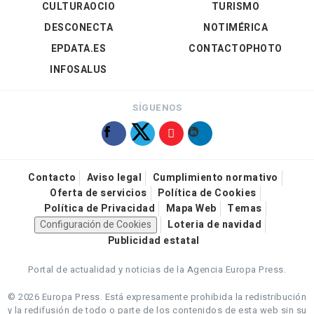
CULTURAOCIO
TURISMO
DESCONECTA
NOTIMÉRICA
EPDATA.ES
CONTACTOPHOTO
INFOSALUS
SÍGUENOS
Contacto
Aviso legal
Cumplimiento normativo
Oferta de servicios
Política de Cookies
Política de Privacidad
Mapa Web
Temas
Configuración de Cookies
Loteria de navidad
Publicidad estatal
Portal de actualidad y noticias de la Agencia Europa Press.
© 2026 Europa Press.
Está expresamente prohibida la redistribución
y la redifusión de todo o parte de los contenidos de esta web sin su