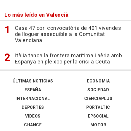
Lo más leído en Valencià
Casa 47 obri convocatòria de 401 vivendes
de lloguer assequible a la Comunitat
Valenciana
Itàlia tanca la frontera marítima i aèria amb
Espanya en ple xoc per la crisi a Ceuta
ÚLTIMAS NOTICIAS
ECONOMÍA
ESPAÑA
SOCIEDAD
INTERNACIONAL
CIENCIAPLUS
DEPORTES
PORTALTIC
VÍDEOS
EPSOCIAL
CHANCE
MOTOR