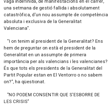
vaga indefinida, de manifestacions en el carrer,
una setmana de gestió fallida i absolutament
catastròfica, d'un nou assumpte de competència
absoluta i exclusiva de la Generalitat
Valenciana".
"I on tenim al president de la Generalitat? Ens
hem de preguntar on està el president de la
Generalitat en un assumpte de primera
importància per als valencians i les valencianes?
És que tots els presidents de la Generalitat del
Partit Popular estan en El Ventorro o no sabem
on?", ha qüestionat.
"NO PODEM CONSENTIR QUE S'ESBORRE DE
LES CRISIS"