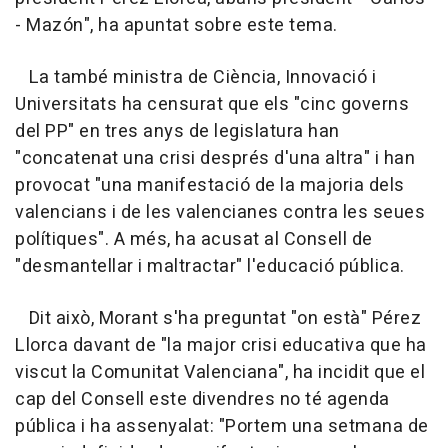
- Mazón", ha apuntat sobre este tema.
La també ministra de Ciència, Innovació i
Universitats ha censurat que els "cinc governs
del PP" en tres anys de legislatura han
"concatenat una crisi després d'una altra" i han
provocat "una manifestació de la majoria dels
valencians i de les valencianes contra les seues
polítiques". A més, ha acusat al Consell de
"desmantellar i maltractar" l'educació pública.
Dit això, Morant s'ha preguntat "on està" Pérez
Llorca davant de "la major crisi educativa que ha
viscut la Comunitat Valenciana", ha incidit que el
cap del Consell este divendres no té agenda
pública i ha assenyalat: "Portem una setmana de