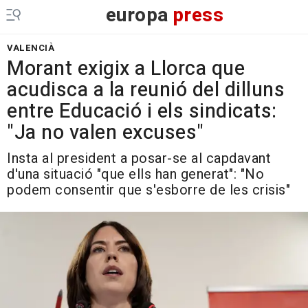
europa
press
VALENCIÀ
Morant exigix a Llorca que
acudisca a la reunió del dilluns
entre Educació i els sindicats:
"Ja no valen excuses"
Insta al president a posar-se al capdavant
d'una situació "que ells han generat": "No
podem consentir que s'esborre de les crisis"