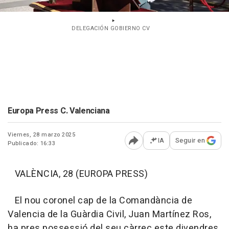
DELEGACIÓN GOBIERNO CV
Europa Press C. Valenciana
Viernes, 28 marzo 2025
IA
Seguir en
Publicado: 16:33
Abrir opciones para comp
VALÈNCIA, 28 (EUROPA PRESS)
El nou coronel cap de la Comandància de
Valencia de la Guàrdia Civil, Juan Martínez Ros,
ha pres possessió del seu càrrec este divendres