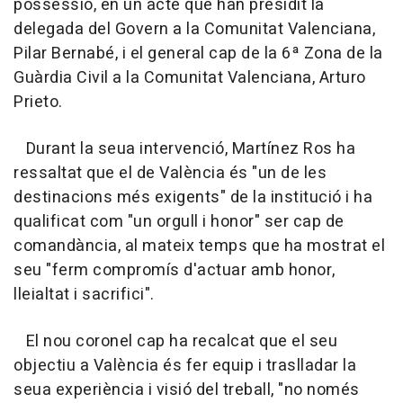
possessió, en un acte que han presidit la
delegada del Govern a la Comunitat Valenciana,
Pilar Bernabé, i el general cap de la 6ª Zona de la
Guàrdia Civil a la Comunitat Valenciana, Arturo
Prieto.
Durant la seua intervenció, Martínez Ros ha
ressaltat que el de València és "un de les
destinacions més exigents" de la institució i ha
qualificat com "un orgull i honor" ser cap de
comandància, al mateix temps que ha mostrat el
seu "ferm compromís d'actuar amb honor,
lleialtat i sacrifici".
El nou coronel cap ha recalcat que el seu
objectiu a València és fer equip i traslladar la
seua experiència i visió del treball, "no només