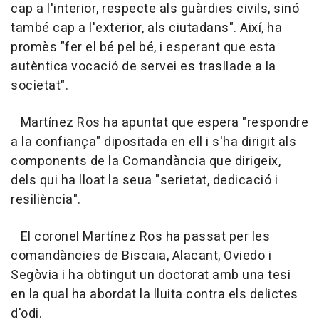
cap a l'interior, respecte als guàrdies civils, sinó
també cap a l'exterior, als ciutadans". Així, ha
promès "fer el bé pel bé, i esperant que esta
autèntica vocació de servei es trasllade a la
societat".
Martínez Ros ha apuntat que espera "respondre
a la confiança" dipositada en ell i s'ha dirigit als
components de la Comandància que dirigeix,
dels qui ha lloat la seua "serietat, dedicació i
resiliència".
El coronel Martínez Ros ha passat per les
comandàncies de Biscaia, Alacant, Oviedo i
Segòvia i ha obtingut un doctorat amb una tesi
en la qual ha abordat la lluita contra els delictes
d'odi.