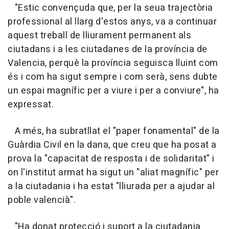
"Estic convençuda que, per la seua trajectòria
professional al llarg d'estos anys, va a continuar
aquest treball de lliurament permanent als
ciutadans i a les ciutadanes de la província de
Valencia, perquè la província seguisca lluint com
és i com ha sigut sempre i com serà, sens dubte
un espai magnífic per a viure i per a conviure", ha
expressat.
A més, ha subratllat el "paper fonamental" de la
Guàrdia Civil en la dana, que creu que ha posat a
prova la "capacitat de resposta i de solidaritat" i
on l'institut armat ha sigut un "aliat magnífic" per
a la ciutadania i ha estat "lliurada per a ajudar al
poble valencià".
"Ha donat protecció i suport a la ciutadania