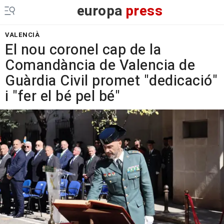
europa
press
VALENCIÀ
El nou coronel cap de la
Comandància de Valencia de
Guàrdia Civil promet "dedicació"
i "fer el bé pel bé"