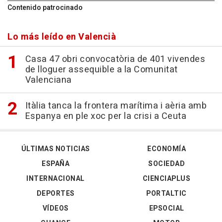
Contenido patrocinado
Lo más leído en Valencià
Casa 47 obri convocatòria de 401 vivendes
de lloguer assequible a la Comunitat
Valenciana
Itàlia tanca la frontera marítima i aèria amb
Espanya en ple xoc per la crisi a Ceuta
ÚLTIMAS NOTICIAS
ECONOMÍA
ESPAÑA
SOCIEDAD
INTERNACIONAL
CIENCIAPLUS
DEPORTES
PORTALTIC
VÍDEOS
EPSOCIAL