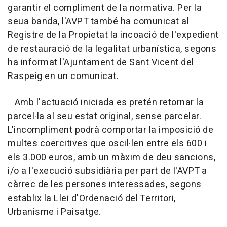
garantir el compliment de la normativa. Per la
seua banda, l'AVPT també ha comunicat al
Registre de la Propietat la incoació de l'expedient
de restauració de la legalitat urbanística, segons
ha informat l'Ajuntament de Sant Vicent del
Raspeig en un comunicat.
Amb l'actuació iniciada es pretén retornar la
parcel·la al seu estat original, sense parcelar.
L'incompliment podrà comportar la imposició de
multes coercitives que oscil·len entre els 600 i
els 3.000 euros, amb un màxim de deu sancions,
i/o a l'execució subsidiària per part de l'AVPT a
càrrec de les persones interessades, segons
establix la Llei d'Ordenació del Territori,
Urbanisme i Paisatge.