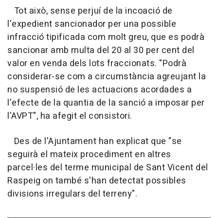
Tot això, sense perjuí de la incoació de
l'expedient sancionador per una possible
infracció tipificada com molt greu, que es podrà
sancionar amb multa del 20 al 30 per cent del
valor en venda dels lots fraccionats. "Podrà
considerar-se com a circumstància agreujant la
no suspensió de les actuacions acordades a
l'efecte de la quantia de la sanció a imposar per
l'AVPT", ha afegit el consistori.
Des de l'Ajuntament han explicat que "se
seguirà el mateix procediment en altres
parcel·les del terme municipal de Sant Vicent del
Raspeig on també s'han detectat possibles
divisions irregulars del terreny".