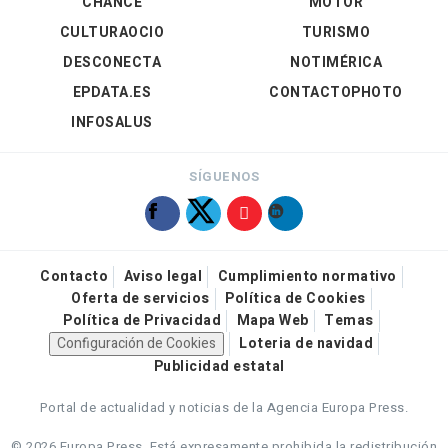
CHANCE
MOTOR
CULTURAOCIO
TURISMO
DESCONECTA
NOTIMÉRICA
EPDATA.ES
CONTACTOPHOTO
INFOSALUS
SÍGUENOS
Contacto
Aviso legal
Cumplimiento normativo
Oferta de servicios
Política de Cookies
Política de Privacidad
Mapa Web
Temas
Configuración de Cookies
Loteria de navidad
Publicidad estatal
Portal de actualidad y noticias de la Agencia Europa Press.
© 2026 Europa Press.
Está expresamente prohibida la redistribución