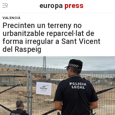
europa
press
VALENCIÀ
Precinten un terreny no
urbanitzable reparcel·lat de
forma irregular a Sant Vicent
del Raspeig