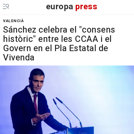
europa
press
VALENCIÀ
Sánchez celebra el "consens
històric" entre les CCAA i el
Govern en el Pla Estatal de
Vivenda