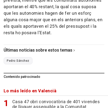
prevista, mentre que les comunitats autònomes
aportaran el 40% restant, la qual cosa suposa
que les autonomies hagen de fer un esforç
alguna cosa major que en els anteriors plans, en
els quals aportaven el 25% del pressupost i la
resta ho posava l'Estat.
Últimas noticias sobre estos temas
Pedro Sánchez
Contenido patrocinado
Lo más leído en Valencià
Casa 47 obri convocatòria de 401 vivendes
de lloguer assequible a la Comunitat