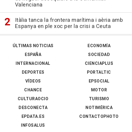
Valenciana
Itàlia tanca la frontera marítima i aèria amb
Espanya en ple xoc per la crisi a Ceuta
ÚLTIMAS NOTICIAS
ECONOMÍA
ESPAÑA
SOCIEDAD
INTERNACIONAL
CIENCIAPLUS
DEPORTES
PORTALTIC
VÍDEOS
EPSOCIAL
CHANCE
MOTOR
CULTURAOCIO
TURISMO
DESCONECTA
NOTIMÉRICA
EPDATA.ES
CONTACTOPHOTO
INFOSALUS