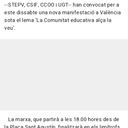
--STEPV, CSIF, CCOO i UGT-- han convocat per a
este dissabte una nova manifestació a València
sota el lema 'La Comunitat educativa alça la
veu'.
La marxa, que partirà a les 18.00 hores des de
la Plaça Sant Agustín, finalitzarà en els limítrofs