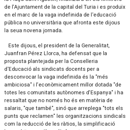
de l'Ajuntament de la capital del Turia i es produïx
en el marc de la vaga indefinida de l'educació
pública no universitària que afronta este dijous
la seua novena jornada.
Este dijous, el president de la Generalitat,
Juanfran Pérez Llorca, ha defensat que la
proposta plantejada per la Conselleria
d'Educació als sindicats docents per a
desconvocar la vaga indefinida és la "més
ambiciosa" i l'econòmicament millor dotada "de
totes les comunitats autònomes d'Espanya" i ha
ressaltat que no només ho és en matèria de
salaris, "que també", sinó que arreplega "tots els
punts que reclamen" les organitzacions sindicals
com la reducció de les ràtios, la simplificació