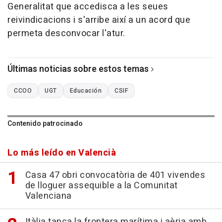
Generalitat que accedisca a les seues
reivindicacions i s'arribe així a un acord que
permeta desconvocar l'atur.
Últimas noticias sobre estos temas
CCOO
UGT
Educación
CSIF
Contenido patrocinado
Lo más leído en Valencià
Casa 47 obri convocatòria de 401 vivendes
de lloguer assequible a la Comunitat
Valenciana
Itàlia tanca la frontera marítima i aèria amb