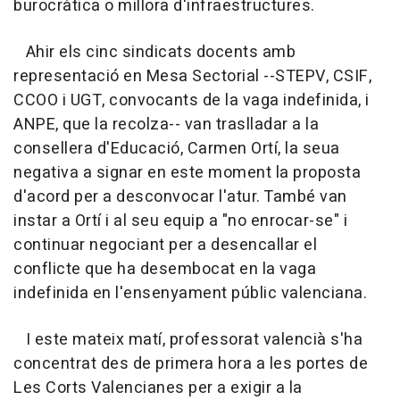
burocràtica o millora d'infraestructures.
Ahir els cinc sindicats docents amb
representació en Mesa Sectorial --STEPV, CSIF,
CCOO i UGT, convocants de la vaga indefinida, i
ANPE, que la recolza-- van traslladar a la
consellera d'Educació, Carmen Ortí, la seua
negativa a signar en este moment la proposta
d'acord per a desconvocar l'atur. També van
instar a Ortí i al seu equip a "no enrocar-se" i
continuar negociant per a desencallar el
conflicte que ha desembocat en la vaga
indefinida en l'ensenyament públic valenciana.
I este mateix matí, professorat valencià s'ha
concentrat des de primera hora a les portes de
Les Corts Valencianes per a exigir a la