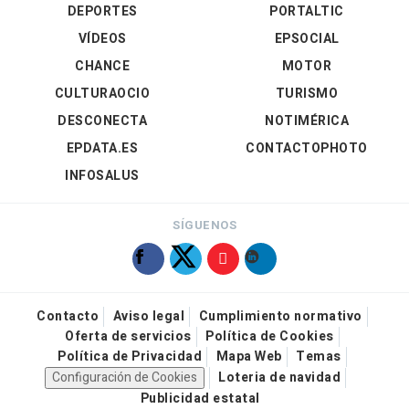
DEPORTES
PORTALTIC
VÍDEOS
EPSOCIAL
CHANCE
MOTOR
CULTURAOCIO
TURISMO
DESCONECTA
NOTIMÉRICA
EPDATA.ES
CONTACTOPHOTO
INFOSALUS
SÍGUENOS
Contacto
Aviso legal
Cumplimiento normativo
Oferta de servicios
Política de Cookies
Política de Privacidad
Mapa Web
Temas
Configuración de Cookies
Loteria de navidad
Publicidad estatal