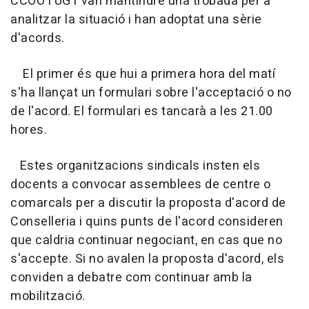
CCOO i UGT van mantindre una trobada per a
analitzar la situació i han adoptat una sèrie
d'acords.
El primer és que hui a primera hora del matí
s'ha llançat un formulari sobre l'acceptació o no
de l'acord. El formulari es tancarà a les 21.00
hores.
Estes organitzacions sindicals insten els
docents a convocar assemblees de centre o
comarcals per a discutir la proposta d'acord de
Conselleria i quins punts de l'acord consideren
que caldria continuar negociant, en cas que no
s'accepte. Si no avalen la proposta d'acord, els
conviden a debatre com continuar amb la
mobilització.