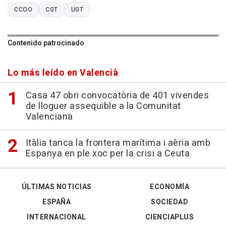
CCOO
CGT
UGT
Contenido patrocinado
Lo más leído en Valencià
Casa 47 obri convocatòria de 401 vivendes
de lloguer assequible a la Comunitat
Valenciana
Itàlia tanca la frontera marítima i aèria amb
Espanya en ple xoc per la crisi a Ceuta
ÚLTIMAS NOTICIAS
ECONOMÍA
ESPAÑA
SOCIEDAD
INTERNACIONAL
CIENCIAPLUS