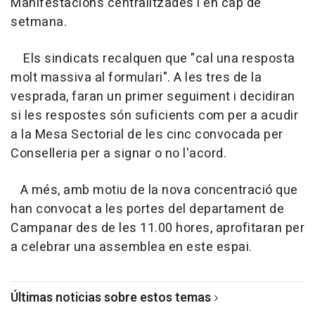
Manifestacions centralitzades i en cap de
setmana.
Els sindicats recalquen que "cal una resposta
molt massiva al formulari". A les tres de la
vesprada, faran un primer seguiment i decidiran
si les respostes són suficients com per a acudir
a la Mesa Sectorial de les cinc convocada per
Conselleria per a signar o no l'acord.
A més, amb motiu de la nova concentració que
han convocat a les portes del departament de
Campanar des de les 11.00 hores, aprofitaran per
a celebrar una assemblea en este espai.
Últimas noticias sobre estos temas