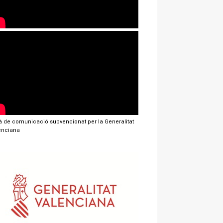
jà de comunicació subvencionat per la Generalitat
enciana