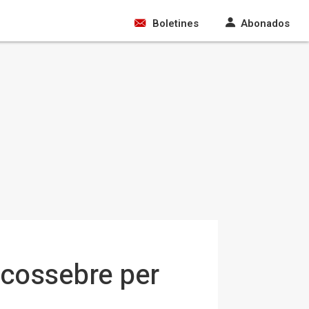
Boletines
Abonados
Alcossebre per