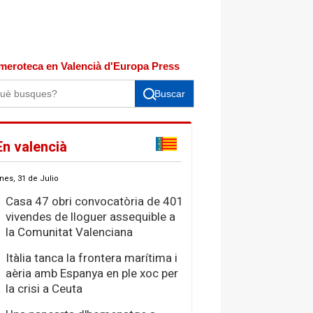
meroteca en Valencià d'Europa Press
Buscar
En valencià
nes, 31 de Julio
Casa 47 obri convocatòria de 401
vivendes de lloguer assequible a
la Comunitat Valenciana
Itàlia tanca la frontera marítima i
aèria amb Espanya en ple xoc per
la crisi a Ceuta