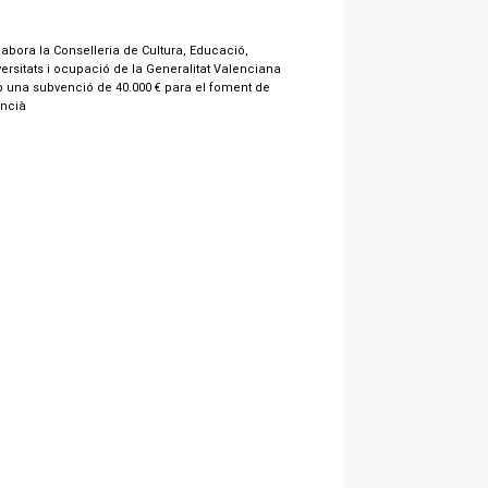
labora la Conselleria de Cultura, Educació,
ersitats i ocupació de la Generalitat Valenciana
 una subvenció de 40.000 € para el foment de
encià