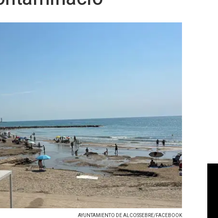
AYUNTAMIENTO DE ALCOSSEBRE/FACEBOOK