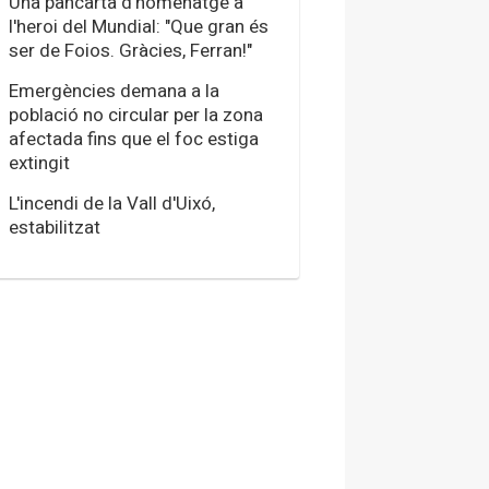
Una pancarta d'homenatge a
l'heroi del Mundial: "Que gran és
ser de Foios. Gràcies, Ferran!"
Emergències demana a la
població no circular per la zona
afectada fins que el foc estiga
extingit
L'incendi de la Vall d'Uixó,
estabilitzat