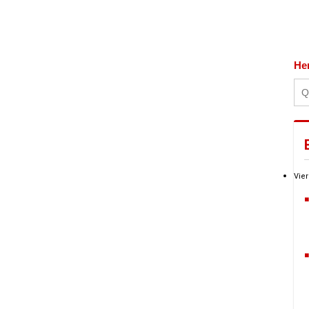
He
Vier