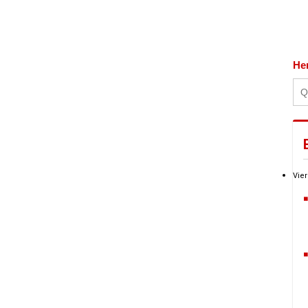
He
Vier