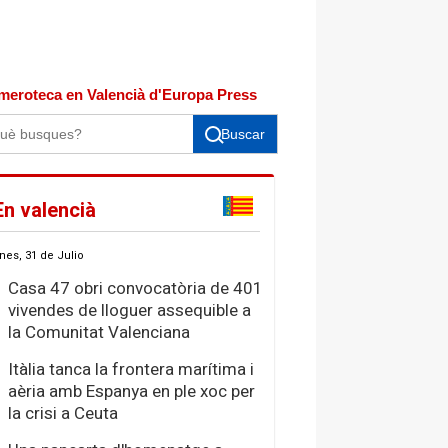
meroteca en Valencià d'Europa Press
Buscar
En valencià
nes, 31 de Julio
Casa 47 obri convocatòria de 401
vivendes de lloguer assequible a
la Comunitat Valenciana
Itàlia tanca la frontera marítima i
aèria amb Espanya en ple xoc per
la crisi a Ceuta