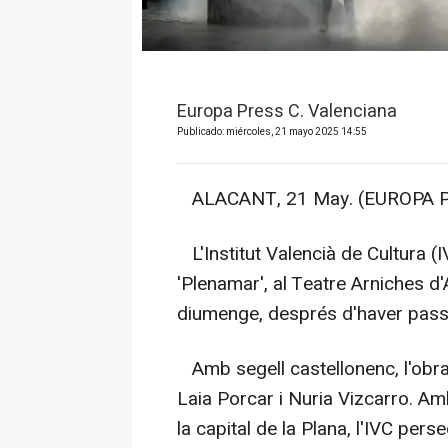
Europa Press C. Valenciana
Publicado: miércoles, 21 mayo 2025 14:55
ALACANT, 21 May. (EUROPA P
L'Institut Valencià de Cultura (I
'Plenamar', al Teatre Arniches d'
diumenge, després d'haver passat
Amb segell castellonenc, l'obra 
Laia Porcar i Nuria Vizcarro. Am
la capital de la Plana, l'IVC perse