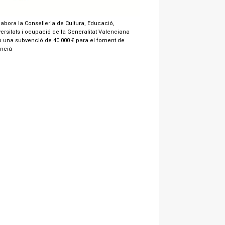
labora la Conselleria de Cultura, Educació,
ersitats i ocupació de la Generalitat Valenciana
 una subvenció de 40.000 € para el foment de
encià