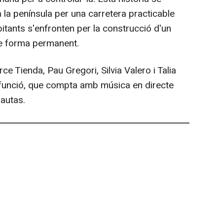
a la península per una carretera practicable
tants s'enfronten per la construcció d'un
de forma permanent.
 Tienda, Pau Gregori, Silvia Valero i Talia
 funció, que compta amb música en directe
nautas.