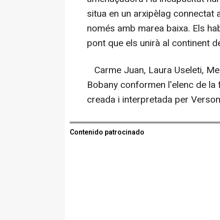
situa en un arxipèlag connectat 
només amb marea baixa. Els habi
pont que els unirà al continent 
Carme Juan, Laura Useleti, Merce
Bobany conformen l'elenc de la
creada i interpretada per Verso
Contenido patrocinado