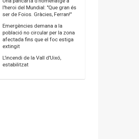
Una pancarta d'homenatge a
l'heroi del Mundial: "Que gran és
ser de Foios. Gràcies, Ferran!"
Emergències demana a la
població no circular per la zona
afectada fins que el foc estiga
extingit
L'incendi de la Vall d'Uixó,
estabilitzat