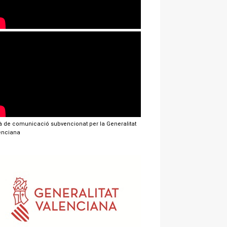
jà de comunicació subvencionat per la Generalitat
enciana