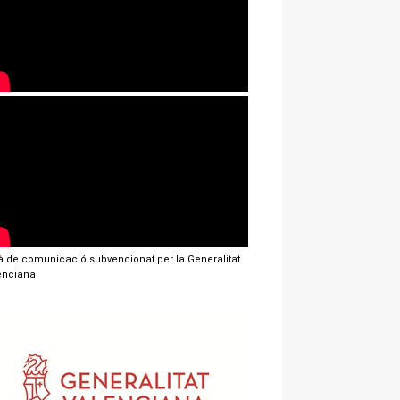
jà de comunicació subvencionat per la Generalitat
enciana