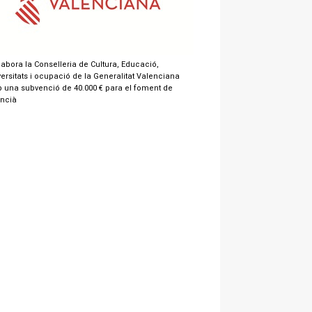
labora la Conselleria de Cultura, Educació,
ersitats i ocupació de la Generalitat Valenciana
 una subvenció de 40.000 € para el foment de
encià