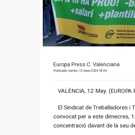
Europa Press C. Valenciana
Publicado: martes, 12 mayo 2026 18:30
VALÈNCIA, 12 May. (EUROPA P
El Sindicat de Treballadores i 
convocat per a este dimecres, 13
concentració davant de la seu de