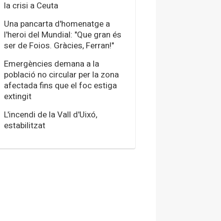
la crisi a Ceuta
Una pancarta d'homenatge a
l'heroi del Mundial: "Que gran és
ser de Foios. Gràcies, Ferran!"
Emergències demana a la
població no circular per la zona
afectada fins que el foc estiga
extingit
L'incendi de la Vall d'Uixó,
estabilitzat