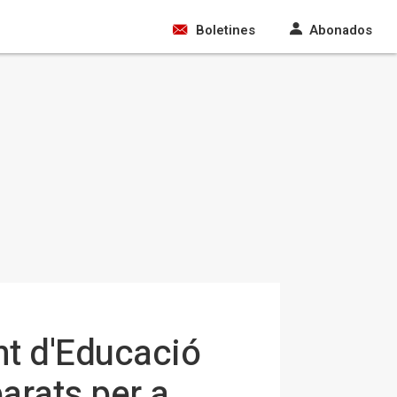
Boletines
Abonados
t d'Educació
parats per a