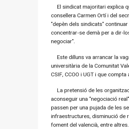
El sindicat majoritari explica q
consellera Carmen Ortí i del se
"depèn dels sindicats" continuar
concentrar-se demà per a dir-lo
negociar".
Este dilluns va arrancar la vaga
universitària de la Comunitat Va
CSIF, CCOO i UGT i que compta 
La pretensió de les organitzaci
aconseguir una "negociació real"
passen per una pujada de les seu
infraestructures, disminució de r
foment del valencià, entre altres.