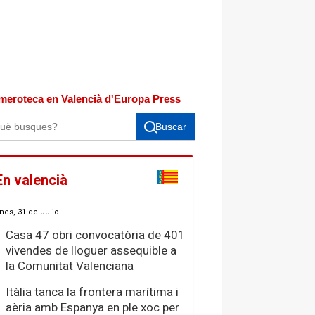
meroteca en Valencià d'Europa Press
Buscar
En valencià
nes, 31 de Julio
Casa 47 obri convocatòria de 401
vivendes de lloguer assequible a
la Comunitat Valenciana
Itàlia tanca la frontera marítima i
aèria amb Espanya en ple xoc per