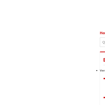
He
Vier