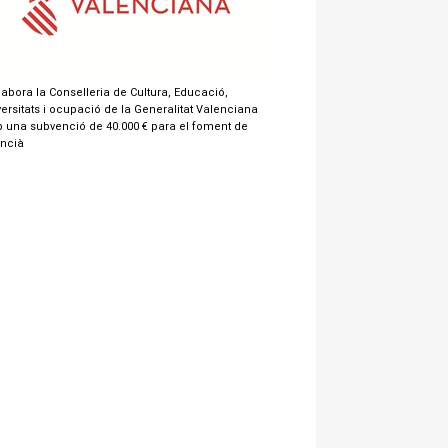
labora la Conselleria de Cultura, Educació,
ersitats i ocupació de la Generalitat Valenciana
 una subvenció de 40.000 € para el foment de
encià