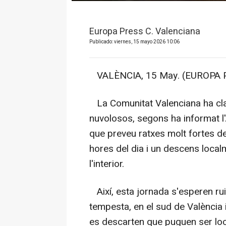
Europa Press C. Valenciana
Publicado: viernes, 15 mayo 2026 10:06
VALÈNCIA, 15 May. (EUROPA P
La Comunitat Valenciana ha clar
nuvolosos, segons ha informat l
que preveu ratxes molt fortes de 
hores del dia i un descens loca
l'interior.
Així, esta jornada s'esperen r
tempesta, en el sud de València i
es descarten que puguen ser loc