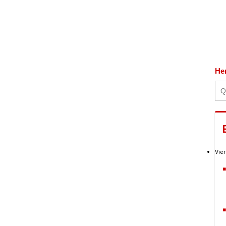
He
Vier