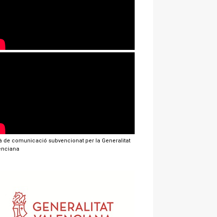
jà de comunicació subvencionat per la Generalitat
enciana