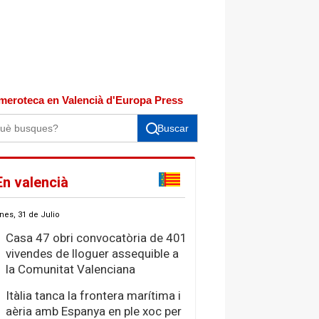
meroteca en Valencià d'Europa Press
Buscar
En valencià
nes, 31 de Julio
Casa 47 obri convocatòria de 401
vivendes de lloguer assequible a
la Comunitat Valenciana
Itàlia tanca la frontera marítima i
aèria amb Espanya en ple xoc per