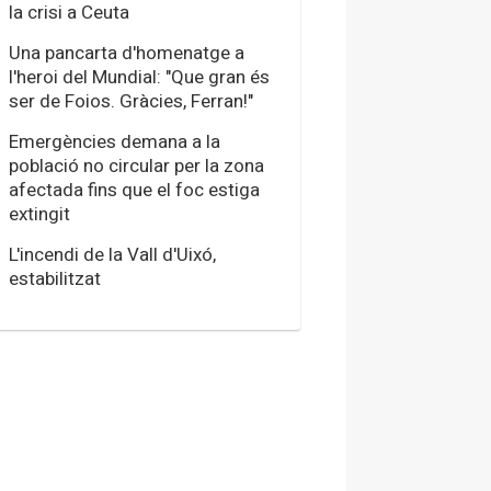
la crisi a Ceuta
Una pancarta d'homenatge a
l'heroi del Mundial: "Que gran és
ser de Foios. Gràcies, Ferran!"
Emergències demana a la
població no circular per la zona
afectada fins que el foc estiga
extingit
L'incendi de la Vall d'Uixó,
estabilitzat