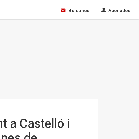
Boletines
Abonados
t a Castelló i
ones de