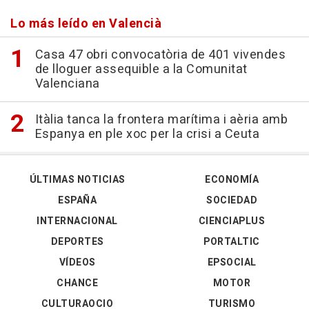
Lo más leído en Valencià
Casa 47 obri convocatòria de 401 vivendes
de lloguer assequible a la Comunitat
Valenciana
Itàlia tanca la frontera marítima i aèria amb
Espanya en ple xoc per la crisi a Ceuta
ÚLTIMAS NOTICIAS
ECONOMÍA
ESPAÑA
SOCIEDAD
INTERNACIONAL
CIENCIAPLUS
DEPORTES
PORTALTIC
VÍDEOS
EPSOCIAL
CHANCE
MOTOR
CULTURAOCIO
TURISMO