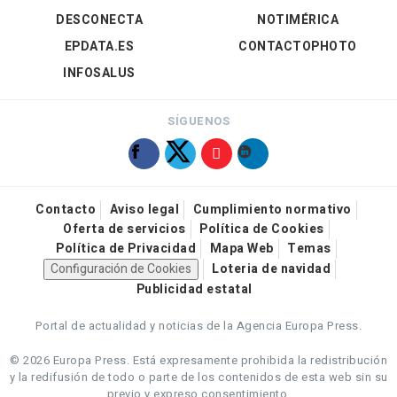
DESCONECTA
NOTIMÉRICA
EPDATA.ES
CONTACTOPHOTO
INFOSALUS
SÍGUENOS
Contacto
Aviso legal
Cumplimiento normativo
Oferta de servicios
Política de Cookies
Política de Privacidad
Mapa Web
Temas
Configuración de Cookies
Loteria de navidad
Publicidad estatal
Portal de actualidad y noticias de la Agencia Europa Press.
© 2026 Europa Press.
Está expresamente prohibida la redistribución
y la redifusión de todo o parte de los contenidos de esta web sin su
previo y expreso consentimiento.