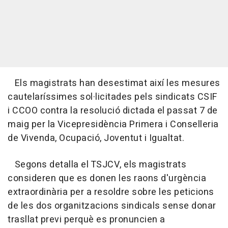
Els magistrats han desestimat així les mesures
cautelaríssimes sol·licitades pels sindicats CSIF
i CCOO contra la resolució dictada el passat 7 de
maig per la Vicepresidència Primera i Conselleria
de Vivenda, Ocupació, Joventut i Igualtat.
Segons detalla el TSJCV, els magistrats
consideren que es donen les raons d'urgència
extraordinària per a resoldre sobre les peticions
de les dos organitzacions sindicals sense donar
trasllat previ perquè es pronuncien a