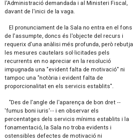
l'Administració demandada i al Ministeri Fiscal,
davant de l'inici de la vaga.
El pronunciament de la Sala no entra en el fons
de l'assumpte, doncs és l'objecte del recurs i
requerix d'una anàlisi més profunda, però rebutja
les mesures cautelars sol·licitades pels
recurrents en no apreciar en la resolució
impugnada una "evident falta de motivació" ni
tampoc una "notòria i evident falta de
proporcionalitat en els servicis establits".
"Des de l'angle de l'aparença de bon dret --
'fumus boni iuris'-- i en observar els
percentatges dels servicis mínims establits i la
fonamentació, la Sala no troba evidents i
ostensibles defectes de motivació ni