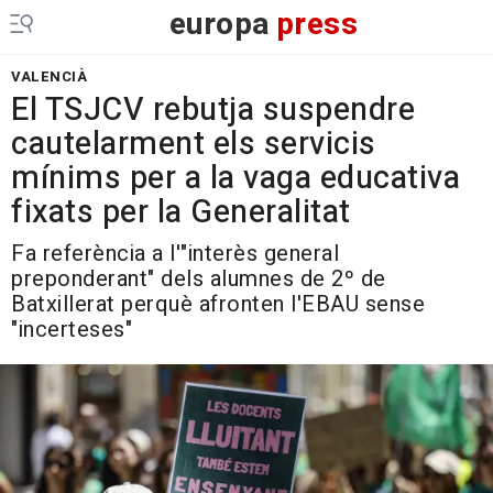
europa
press
VALENCIÀ
El TSJCV rebutja suspendre
cautelarment els servicis
mínims per a la vaga educativa
fixats per la Generalitat
Fa referència a l'"interès general
preponderant" dels alumnes de 2º de
Batxillerat perquè afronten l'EBAU sense
"incerteses"