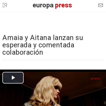
europa
press
Amaia y Aitana lanzan su
esperada y comentada
colaboración
Cargando el vídeo...