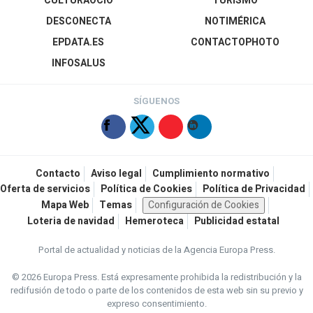
CULTURAOCIO
TURISMO
DESCONECTA
NOTIMÉRICA
EPDATA.ES
CONTACTOPHOTO
INFOSALUS
SÍGUENOS
Contacto
Aviso legal
Cumplimiento normativo
Oferta de servicios
Política de Cookies
Política de Privacidad
Mapa Web
Temas
Configuración de Cookies
Loteria de navidad
Hemeroteca
Publicidad estatal
Portal de actualidad y noticias de la Agencia Europa Press.
© 2026 Europa Press.
Está expresamente prohibida la redistribución y la
redifusión de todo o parte de los contenidos de esta web sin su previo y
expreso consentimiento.