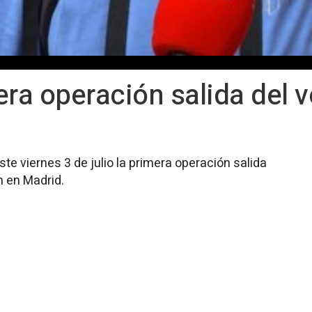
era operación salida del 
te viernes 3 de julio la primera operación salida
n en Madrid.