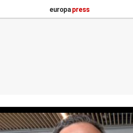
europa
press