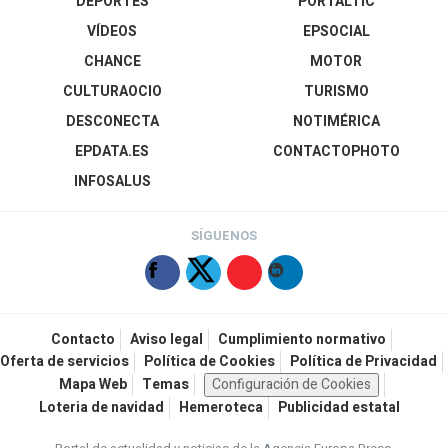
DEPORTES
PORTALTIC
VÍDEOS
EPSOCIAL
CHANCE
MOTOR
CULTURAOCIO
TURISMO
DESCONECTA
NOTIMÉRICA
EPDATA.ES
CONTACTOPHOTO
INFOSALUS
SÍGUENOS
Contacto
Aviso legal
Cumplimiento normativo
Oferta de servicios
Política de Cookies
Política de Privacidad
Mapa Web
Temas
Configuración de Cookies
Loteria de navidad
Hemeroteca
Publicidad estatal