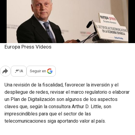
Europa Press Vídeos
Martes, 20 diciembre 2016
Actualizado: 13:29
IA
Seguir en
Abrir opciones para compartir
Una revisión de la fiscalidad, favorecer la inversión y el
despliegue de redes, revisar el marco regulatorio o elaborar
un Plan de Digitalización son algunos de los aspectos
claves que, según la consultora Arthur D. Little, son
imprescindibles para que el sector de las
telecomunicaciones siga aportando valor al país.