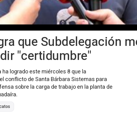
ogra que Subdelegación m
dir "certidumbre"
la ha logrado este miércoles 8 que la
el conflicto de Santa Bárbara Sistemas para
fensa sobre la carga de trabajo en la planta de
uadaíra.
icatos