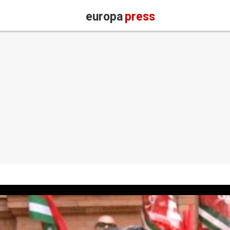
europa
press