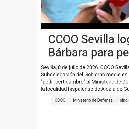
CCOO Sevilla l
Bárbara para pe
Sevilla, 8 de julio de 2026. CCOO Sevil
Subdelegación del Gobierno medie en 
"pedir certidumbre" al Ministerio de De
la localidad hispalense de Alcalá de G
CCOO
Ministerio de Defensa
sind