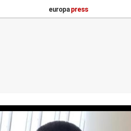
europa
press