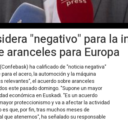
dera "negativo" para la i
e aranceles para Europa
Confebask) ha calificado de "noticia negativa"
 para el acero, la automoción y la máquina
s relevantes", el acuerdo sobre aranceles
idos este pasado domingo. "Supone un mayor
vidad económica en Euskadi. "Es un acuerdo
mayor proteccionismo y va a afectar la actividad
 es que, por fin, tras muchos meses de
al que atenernos", ha señalado su responsable