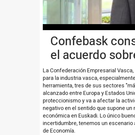
Confebask consi
el acuerdo sobr
La Confederación Empresarial Vasca, (
para la industria vasca, especialmente
herramienta, tres de sus sectores "má
alcanzado entre Europa y Estados Un
proteccionismo y va a afectar la acti
negativo en el sentido que supone un 
económica en Euskadi. Lo único bueno
incertidumbre, tenemos un escenario 
de Economía.