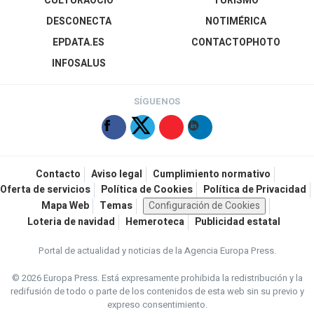
CULTURAOCIO
TURISMO
DESCONECTA
NOTIMÉRICA
EPDATA.ES
CONTACTOPHOTO
INFOSALUS
SÍGUENOS
Contacto
Aviso legal
Cumplimiento normativo
Oferta de servicios
Política de Cookies
Política de Privacidad
Mapa Web
Temas
Configuración de Cookies
Loteria de navidad
Hemeroteca
Publicidad estatal
Portal de actualidad y noticias de la Agencia Europa Press.
© 2026 Europa Press.
Está expresamente prohibida la redistribución y la
redifusión de todo o parte de los contenidos de esta web sin su previo y
expreso consentimiento.