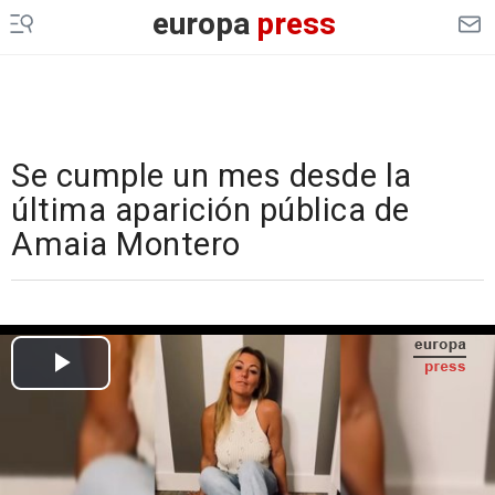
europa
press
Se cumple un mes desde la
última aparición pública de
Amaia Montero
Cargando el vídeo...