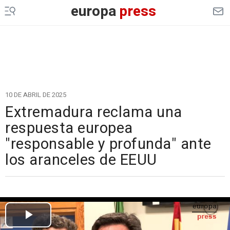
europa
press
10 DE ABRIL DE 2025
Extremadura reclama una
respuesta europea
"responsable y profunda" ante
los aranceles de EEUU
Cargando el vídeo...