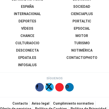
ESPAÑA
SOCIEDAD
INTERNACIONAL
CIENCIAPLUS
DEPORTES
PORTALTIC
VÍDEOS
EPSOCIAL
CHANCE
MOTOR
CULTURAOCIO
TURISMO
DESCONECTA
NOTIMÉRICA
EPDATA.ES
CONTACTOPHOTO
INFOSALUS
SÍGUENOS
Contacto
Aviso legal
Cumplimiento normativo
Oferta de servicios
Política de Cookies
Política de Privacidad