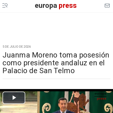
europa
press
5 DE JULIO DE 2026
Juanma Moreno toma posesión
como presidente andaluz en el
Palacio de San Telmo
Cargando el vídeo...