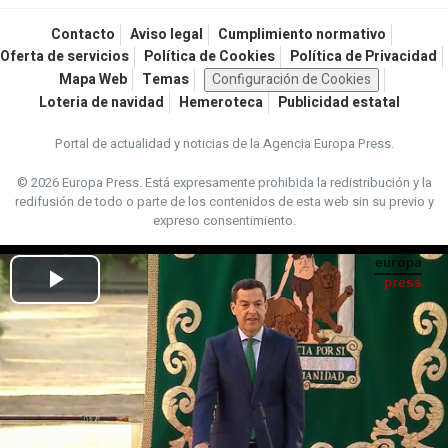
Contacto
Aviso legal
Cumplimiento normativo
Oferta de servicios
Política de Cookies
Política de Privacidad
Mapa Web
Temas
Configuración de Cookies
Loteria de navidad
Hemeroteca
Publicidad estatal
Portal de actualidad y noticias de la Agencia Europa Press.
© 2026 Europa Press.
Está expresamente prohibida la redistribución y la
redifusión de todo o parte de los contenidos de esta web sin su previo y
expreso consentimiento.