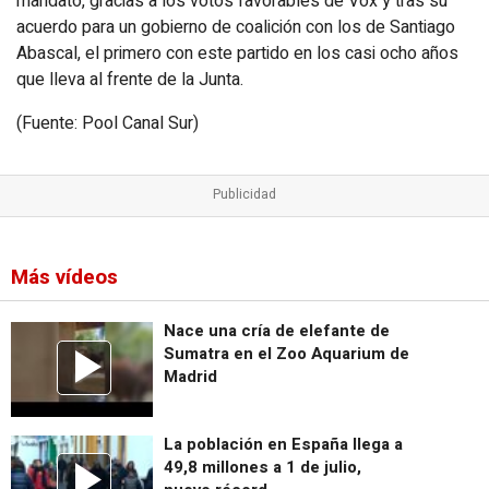
mandato, gracias a los votos favorables de Vox y tras su
acuerdo para un gobierno de coalición con los de Santiago
Abascal, el primero con este partido en los casi ocho años
que lleva al frente de la Junta.
(Fuente: Pool Canal Sur)
Más vídeos
Nace una cría de elefante de
Sumatra en el Zoo Aquarium de
Madrid
La población en España llega a
49,8 millones a 1 de julio,