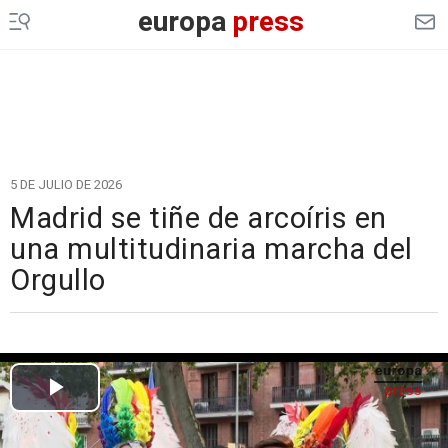
europa
press
5 DE JULIO DE 2026
Madrid se tiñe de arcoíris en
una multitudinaria marcha del
Orgullo
Cargando el vídeo...