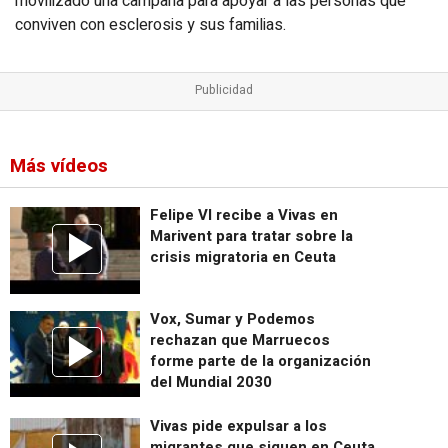
movilizado una campaña para apoyar a las personas que
conviven con esclerosis y sus familias.
Más vídeos
Felipe VI recibe a Vivas en
Marivent para tratar sobre la
crisis migratoria en Ceuta
Vox, Sumar y Podemos
rechazan que Marruecos
forme parte de la organización
del Mundial 2030
Vivas pide expulsar a los
migrantes que siguen en Ceuta