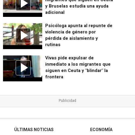
y Bruselas estudia una ayuda
adicional
Psicóloga apunta al repunte de
violencia de género por
pérdida de aislamiento y
rutinas
Vivas pide expulsar de
inmediato a los migrantes que
siguen en Ceuta y "blindar" la
frontera
ÚLTIMAS NOTICIAS
ECONOMÍA