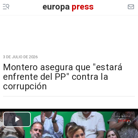
europa
press
3 DE JULIO DE 2026
Montero asegura que "estará
enfrente del PP" contra la
corrupción
Cargando el vídeo...