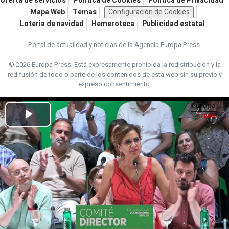
Oferta de servicios
Política de Cookies
Política de Privacidad
Mapa Web
Temas
Configuración de Cookies
Loteria de navidad
Hemeroteca
Publicidad estatal
Portal de actualidad y noticias de la Agencia Europa Press.
© 2026 Europa Press.
Está expresamente prohibida la redistribución y la
redifusión de todo o parte de los contenidos de esta web sin su previo y
expreso consentimiento.