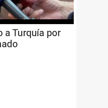
 a Turquía por
nado