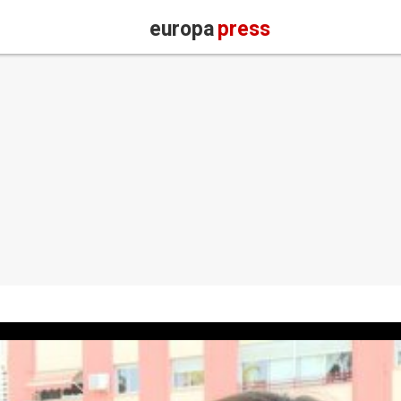
europa
press