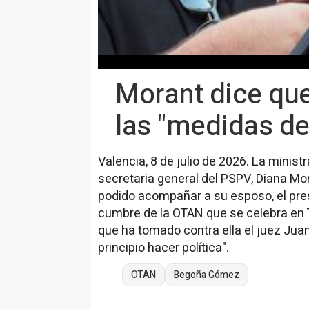
Morant dice qu
las "medidas d
Valencia, 8 de julio de 2026. La minist
secretaria general del PSPV, Diana M
podido acompañar a su esposo, el pres
cumbre de la OTAN que se celebra en 
que ha tomado contra ella el juez Jua
principio hacer política".
OTAN
Begoña Gómez