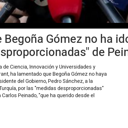
e Begoña Gómez no ha ido
esproporcionadas" de Pei
ra de Ciencia, Innovación y Universidades y
orant, ha lamentado que Begoña Gómez no haya
idente del Gobierno, Pedro Sánchez, a la
Turquía, por las "medidas desproporcionadas"
n Carlos Peinado, "que ha querido desde el