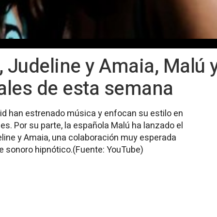
 Judeline y Amaia, Malú y
ales de esta semana
id han estrenado música y enfocan su estilo en
s. Por su parte, la española Malú ha lanzado el
deline y Amaia, una colaboración muy esperada
e sonoro hipnótico.(Fuente: YouTube)