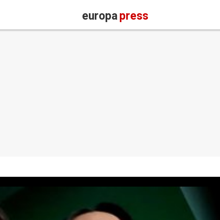
europa
press