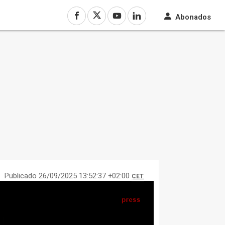
Abonados
Publicado 26/09/2025 13:52:37 +02:00
CET