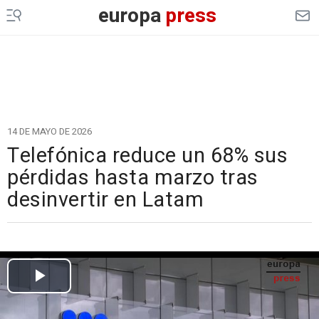
europa
press
14 DE MAYO DE 2026
Telefónica reduce un 68% sus
pérdidas hasta marzo tras
desinvertir en Latam
Cargando el vídeo...