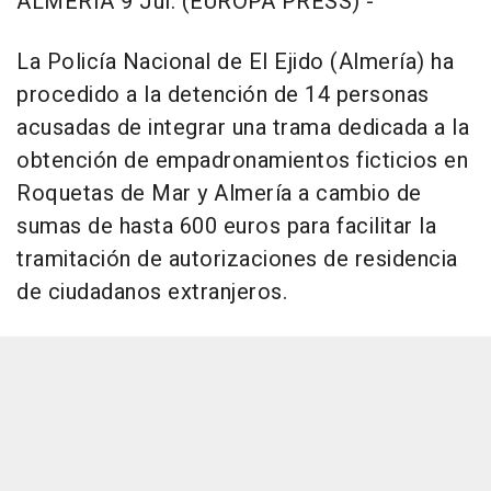
ALMERÍA 9 Jul. (EUROPA PRESS) -
La Policía Nacional de El Ejido (Almería) ha
procedido a la detención de 14 personas
acusadas de integrar una trama dedicada a la
obtención de empadronamientos ficticios en
Roquetas de Mar y Almería a cambio de
sumas de hasta 600 euros para facilitar la
tramitación de autorizaciones de residencia
de ciudadanos extranjeros.