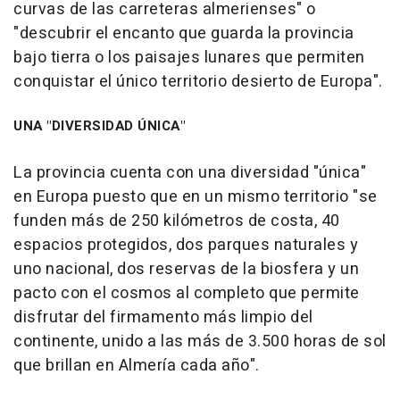
curvas de las carreteras almerienses" o
"descubrir el encanto que guarda la provincia
bajo tierra o los paisajes lunares que permiten
conquistar el único territorio desierto de Europa".
UNA "DIVERSIDAD ÚNICA"
La provincia cuenta con una diversidad "única"
en Europa puesto que en un mismo territorio "se
funden más de 250 kilómetros de costa, 40
espacios protegidos, dos parques naturales y
uno nacional, dos reservas de la biosfera y un
pacto con el cosmos al completo que permite
disfrutar del firmamento más limpio del
continente, unido a las más de 3.500 horas de sol
que brillan en Almería cada año".