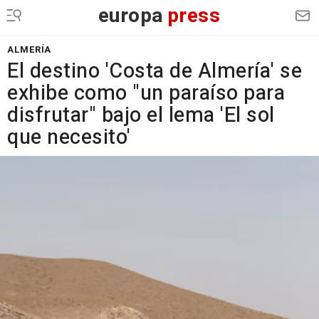
europa
press
ALMERÍA
El destino 'Costa de Almería' se
exhibe como "un paraíso para
disfrutar" bajo el lema 'El sol
que necesito'