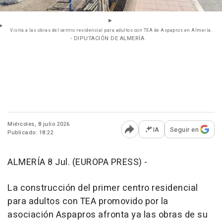
Visita a las obras del centro residencial para adultos con TEA de Aspapros en Almería.
- DIPUTACIÓN DE ALMERÍA
Miércoles, 8 julio 2026
IA
Seguir en
Publicado: 18:22
Abrir opciones para comp
ALMERÍA 8 Jul. (EUROPA PRESS) -
La construcción del primer centro residencial
para adultos con TEA promovido por la
asociación Aspapros afronta ya las obras de su