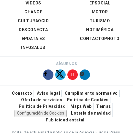
VÍDEOS
EPSOCIAL
CHANCE
MOTOR
CULTURAOCIO
TURISMO
DESCONECTA
NOTIMÉRICA
EPDATA.ES
CONTACTOPHOTO
INFOSALUS
SÍGUENOS
Contacto
Aviso legal
Cumplimiento normativo
Oferta de servicios
Política de Cookies
Política de Privacidad
Mapa Web
Temas
Configuración de Cookies
Loteria de navidad
Publicidad estatal
Portal de actualidad y noticias de la Agencia Europa Press.