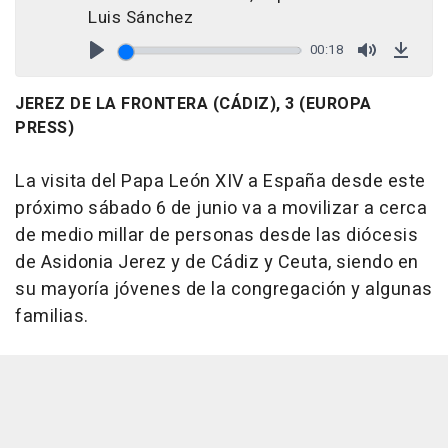
Luis Sánchez
00:18
Play
Mute
Down
JEREZ DE LA FRONTERA (CÁDIZ), 3 (EUROPA
PRESS)
La visita del Papa León XIV a España desde este
próximo sábado 6 de junio va a movilizar a cerca
de medio millar de personas desde las diócesis
de Asidonia Jerez y de Cádiz y Ceuta, siendo en
su mayoría jóvenes de la congregación y algunas
familias.