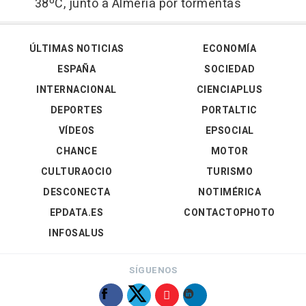
38ºC, junto a Almería por tormentas
ÚLTIMAS NOTICIAS
ECONOMÍA
ESPAÑA
SOCIEDAD
INTERNACIONAL
CIENCIAPLUS
DEPORTES
PORTALTIC
VÍDEOS
EPSOCIAL
CHANCE
MOTOR
CULTURAOCIO
TURISMO
DESCONECTA
NOTIMÉRICA
EPDATA.ES
CONTACTOPHOTO
INFOSALUS
SÍGUENOS