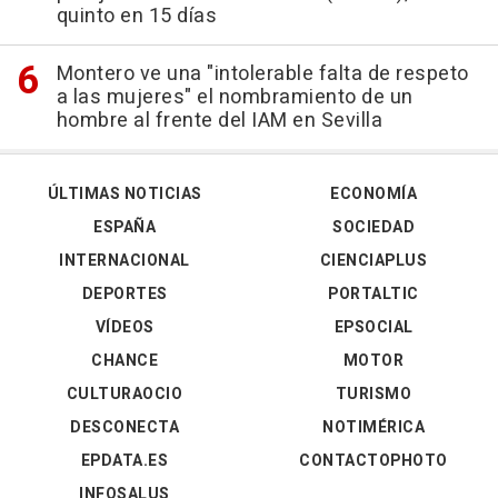
quinto en 15 días
Montero ve una "intolerable falta de respeto
a las mujeres" el nombramiento de un
hombre al frente del IAM en Sevilla
ÚLTIMAS NOTICIAS
ECONOMÍA
ESPAÑA
SOCIEDAD
INTERNACIONAL
CIENCIAPLUS
DEPORTES
PORTALTIC
VÍDEOS
EPSOCIAL
CHANCE
MOTOR
CULTURAOCIO
TURISMO
DESCONECTA
NOTIMÉRICA
EPDATA.ES
CONTACTOPHOTO
INFOSALUS