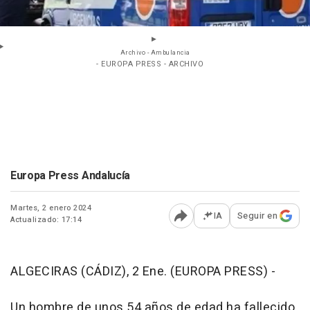
Archivo - Ambulancia
- EUROPA PRESS - ARCHIVO
Europa Press Andalucía
Martes, 2 enero 2024
IA
Seguir en
Actualizado: 17:14
Abrir opciones para comp
ALGECIRAS (CÁDIZ), 2 Ene. (EUROPA PRESS) -
Un hombre de unos 54 años de edad ha fallecido