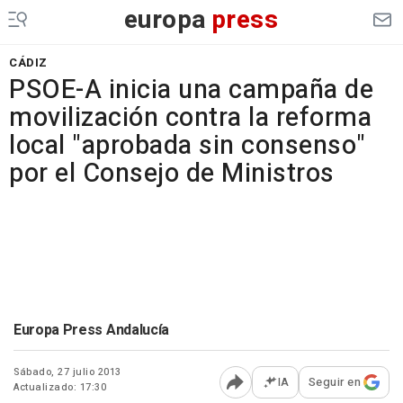
europa
press
CÁDIZ
PSOE-A inicia una campaña de
movilización contra la reforma
local "aprobada sin consenso"
por el Consejo de Ministros
Europa Press Andalucía
Sábado, 27 julio 2013
IA
Seguir en
Actualizado: 17:30
Abrir opciones para comp