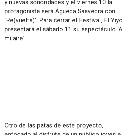
y nuevas sonoridades y el viernes 10 la
protagonista será Águeda Saavedra con
'Re(vuelta)'. Para cerrar el Festival, El Yiyo
presentará el sábado 11 su espectáculo 'A
mi aire'.
Otro de las patas de este proyecto,
enfocado al disfrute de un público joven e