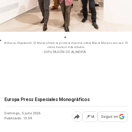
Almería.-Diputación.-El Murec ofrece la primera muestra sobre María Moreno con casi 70
obras hasta el 4 de octubre
- DIPUTACIÓN DE ALMERÍA
Europa Press Especiales Monográficos
Domingo, 5 julio 2026
IA
Seguir en
Publicado: 13:59
Abrir opciones para comp