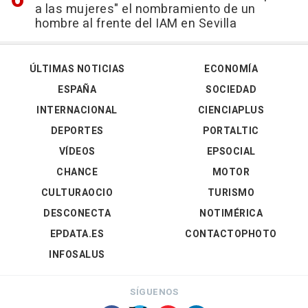
a las mujeres" el nombramiento de un
hombre al frente del IAM en Sevilla
ÚLTIMAS NOTICIAS
ECONOMÍA
ESPAÑA
SOCIEDAD
INTERNACIONAL
CIENCIAPLUS
DEPORTES
PORTALTIC
VÍDEOS
EPSOCIAL
CHANCE
MOTOR
CULTURAOCIO
TURISMO
DESCONECTA
NOTIMÉRICA
EPDATA.ES
CONTACTOPHOTO
INFOSALUS
SÍGUENOS