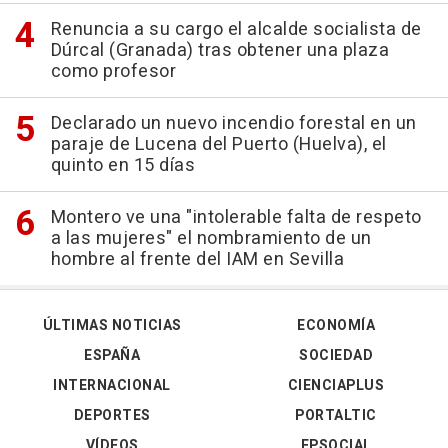
Renuncia a su cargo el alcalde socialista de
Dúrcal (Granada) tras obtener una plaza
como profesor
Declarado un nuevo incendio forestal en un
paraje de Lucena del Puerto (Huelva), el
quinto en 15 días
Montero ve una "intolerable falta de respeto
a las mujeres" el nombramiento de un
hombre al frente del IAM en Sevilla
ÚLTIMAS NOTICIAS
ECONOMÍA
ESPAÑA
SOCIEDAD
INTERNACIONAL
CIENCIAPLUS
DEPORTES
PORTALTIC
VÍDEOS
EPSOCIAL