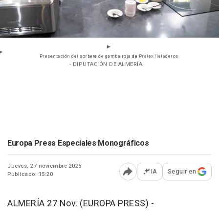
Presentación del sorbete de gamba roja de Pralex Heladeros.
- DIPUTACIÓN DE ALMERÍA
Europa Press Especiales Monográficos
Jueves, 27 noviembre 2025
IA
Seguir en
Publicado: 15:20
Abrir opciones para comp
ALMERÍA 27 Nov. (EUROPA PRESS) -