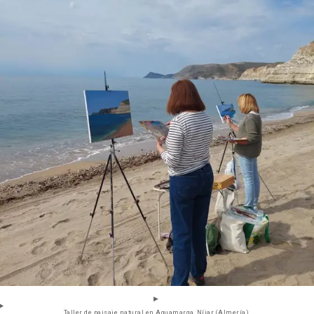
Taller de paisaje natural en Aguamarga, Níjar (Almería).