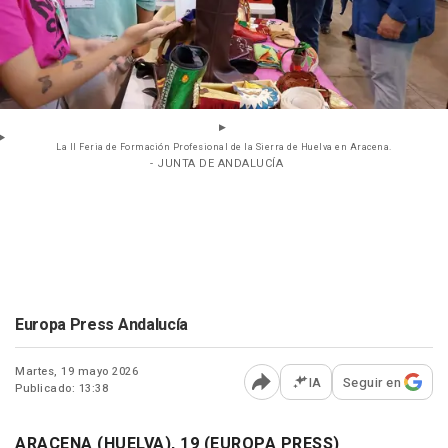
La II Feria de Formación Profesional de la Sierra de Huelva en Aracena.
- JUNTA DE ANDALUCÍA
Europa Press Andalucía
Martes, 19 mayo 2026
IA
Seguir en
Publicado: 13:38
Abrir opciones para comp
ARACENA (HUELVA), 19 (EUROPA PRESS)