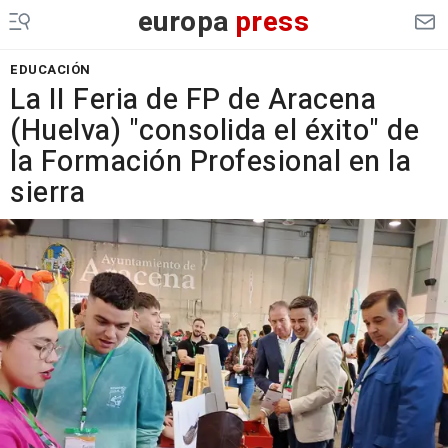
europa
press
EDUCACIÓN
La II Feria de FP de Aracena
(Huelva) "consolida el éxito" de
la Formación Profesional en la
sierra