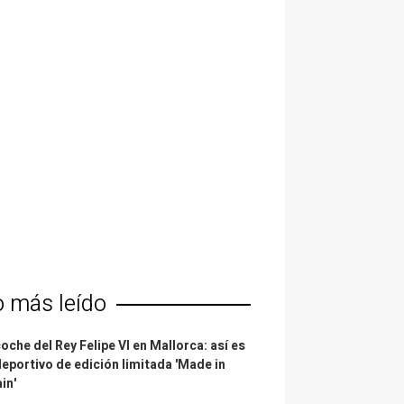
o más leído
coche del Rey Felipe VI en Mallorca: así es
deportivo de edición limitada 'Made in
in'