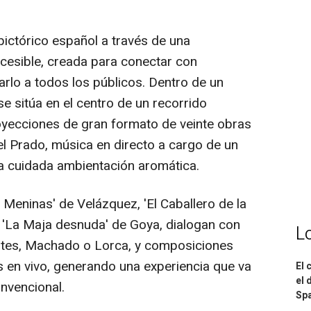
pictórico español a través de una
cesible, creada para conectar con
arlo a todos los públicos. Dentro de un
 sitúa en el centro de un recorrido
oyecciones de gran formato de veinte obras
l Prado, música en directo a cargo de un
na cuidada ambientación aromática.
Meninas' de Velázquez, 'El Caballero de la
 'La Maja desnuda' de Goya, dialogan con
L
ntes, Machado o Lorca, y composiciones
s en vivo, generando una experiencia que va
El 
el 
nvencional.
Spa