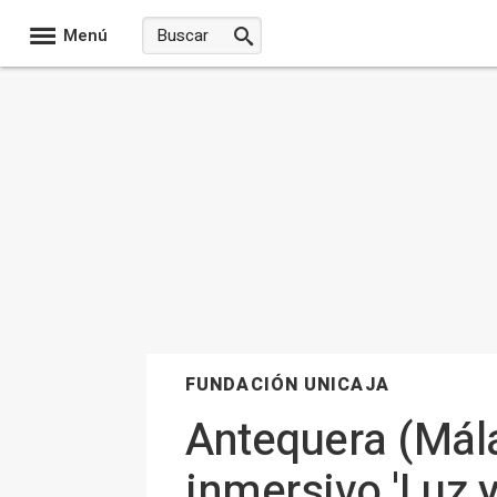
Menú
FUNDACIÓN UNICAJA
Antequera (Mála
inmersivo 'Luz 