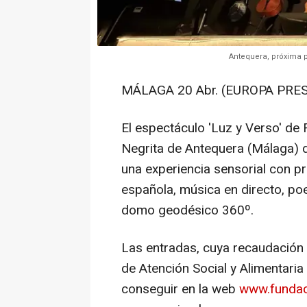
Antequera, próxima p
MÁLAGA 20 Abr. (EUROPA PRES
El espectáculo 'Luz y Verso' de 
Negrita de Antequera (Málaga) d
una experiencia sensorial con p
española, música en directo, po
domo geodésico 360º.
Las entradas, cuya recaudación 
de Atención Social y Alimentari
conseguir en la web
www.fundac