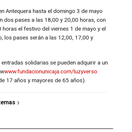
r en Antequera hasta el domingo 3 de mayo
en dos pases a las 18,00 y 20,00 horas, con
 horas el festivo del viernes 1 de mayo y el
, los pases serán a las 12,00, 17,00 y
 entradas solidarias se pueden adquirir a un
 w
www.fundacionunicaja.com/luzyverso
 de 17 años y mayores de 65 años).
 temas