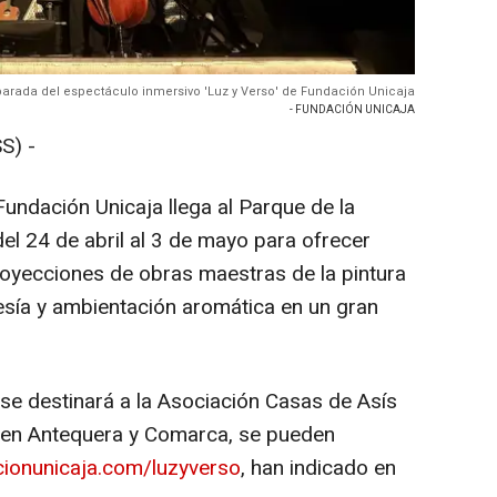
arada del espectáculo inmersivo 'Luz y Verso' de Fundación Unicaja
- FUNDACIÓN UNICAJA
S) -
Fundación Unicaja llega al Parque de la
el 24 de abril al 3 de mayo para ofrecer
royecciones de obras maestras de la pintura
esía y ambientación aromática en un gran
se destinará a la Asociación Casas de Asís
a en Antequera y Comarca, se pueden
ionunicaja.com/luzyverso
, han indicado en