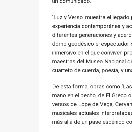
un comunicado.
'Luz y Verso' muestra el legado 
experiencia contemporánea y ac
diferentes generaciones y acerc
domo geodésico el espectador se
inmersivo en el que conviven pr
maestras del Museo Nacional de
cuarteto de cuerda, poesía, y u
De esta forma, obras como 'Las 
mano en el pecho' de El Greco o
versos de Lope de Vega, Cerva
musicales actuales interpretada
más allá de un pase escénico co