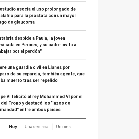
estudio asocia el uso prolongado de
alafilo para la próstata con un mayor
esgo de glaucoma
tabria despide a Paula, la joven
sinada en Perines, y su padre invita a
abajar por el perdón"
re una guardia civil en Llanes por
paro de su expareja, también agente, que
ba muerto tras ser repelido
ipe VI felicitó al rey Mohammed VI por el
 del Trono y destacó los "lazos de
rmandad" entre ambos países
Hoy
Una semana
Un mes