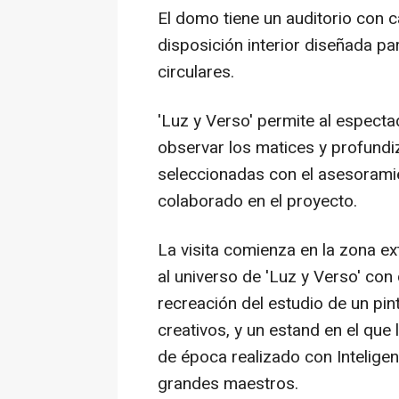
El domo tiene un auditorio con
disposición interior diseñada pa
circulares.
'Luz y Verso' permite al especta
observar los matices y profundiz
seleccionadas con el asesoramie
colaborado en el proyecto.
La visita comienza en la zona ext
al universo de 'Luz y Verso' con d
recreación del estudio de un pi
creativos, y un estand en el que
de época realizado con Inteligenci
grandes maestros.