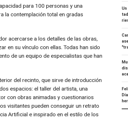
 capacidad para 100 personas y una
Un 
ra la contemplación total en gradas
tad
ri
Can
dor acercarse a los detalles de las obras,
ase
ar en su vínculo con ellas. Todas han sido
"tr
nto de un equipo de especialistas que han
Mue
dis
aca
erior del recinto, que sirve de introducción
os espacios: el taller del artista, una
Fel
Día
ntor con obras animadas y cuestionarios
he
 los visitantes pueden conseguir un retrato
a Artificial e inspirado en el estilo de los