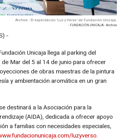
Archivo - El espectáculo 'Luz y Verso' de Fundación Unicaja.
- FUNDACIÓN UNICAJA - Archivo
) -
Fundación Unicaja llega al parking del
 de Mar del 5 al 14 de junio para ofrecer
royecciones de obras maestras de la pintura
esía y ambientación aromática en un gran
e destinará a la Asociación para la
Aprendizaje (AIDA), dedicada a ofrecer apoyo
ción a familias con necesidades especiales,
www.fundacionunicaja.com/luzyverso
.