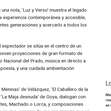
 una nota, 'Luz y Verso' muestra el legado
na experiencia contemporánea y accesible,
ntes generaciones y acercarlo a todos los
espectador se sitúa en el centro de un
onviven proyecciones de gran formato de
 Nacional del Prado, música en directo a
 poesía, y una cuidada ambientación
L
Meninas' de Velázquez, 'El Caballero de la
Mar
 'La Maja desnuda' de Goya, dialogan con
res
ntes, Machado o Lorca, y composiciones
en 