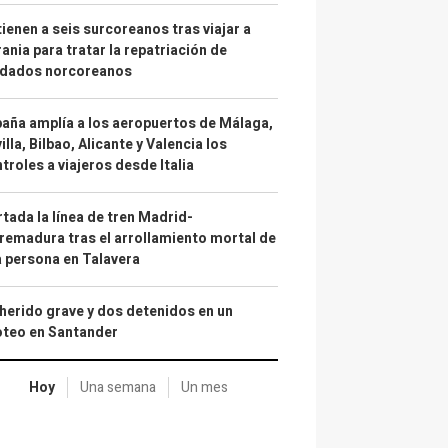
ienen a seis surcoreanos tras viajar a
ania para tratar la repatriación de
ldados norcoreanos
aña amplía a los aeropuertos de Málaga,
illa, Bilbao, Alicante y Valencia los
troles a viajeros desde Italia
tada la línea de tren Madrid-
remadura tras el arrollamiento mortal de
 persona en Talavera
herido grave y dos detenidos en un
oteo en Santander
Hoy
Una semana
Un mes