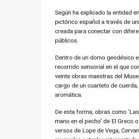
Según ha explicado la entidad en
pictórico español a través de u
creada para conectar con difere
públicos.
Dentro de un domo geodésico el 
recorrido sensorial en el que c
veinte obras maestras del Museo
cargo de un cuarteto de cuerda,
aromática.
De esta forma, obras como 'Las 
mano en el pecho' de El Greco o
versos de Lope de Vega, Cerva