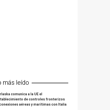
o más leído
laska comunica a la UE el
tablecimiento de controles fronterizos
conexiones aéreas y marítimas con Italia