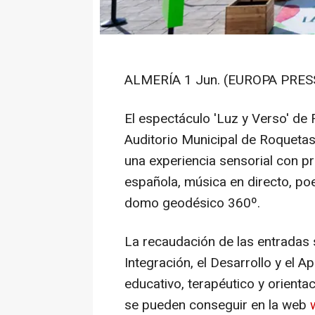
ALMERÍA 1 Jun. (EUROPA PRESS
El espectáculo 'Luz y Verso' de 
Auditorio Municipal de Roquetas
una experiencia sensorial con p
española, música en directo, po
domo geodésico 360º.
La recaudación de las entradas s
Integración, el Desarrollo y el 
educativo, terapéutico y orienta
se pueden conseguir en la web