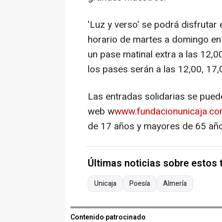
'Luz y verso' se podrá disfrutar
horario de martes a domingo en 
un pase matinal extra a las 12,0
los pases serán a las 12,00, 17,
Las entradas solidarias se puede
web w
www.fundacionunicaja.co
de 17 años y mayores de 65 año
Últimas noticias sobre estos
Unicaja
Poesía
Almería
Contenido patrocinado