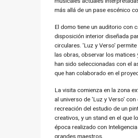
musicales actuales interpretada
más allá de un pase escénico co
El domo tiene un auditorio con
disposición interior diseñada pa
circulares. 'Luz y Verso' permit
las obras, observar los matices 
han sido seleccionadas con el a
que han colaborado en el proyec
La visita comienza en la zona ext
al universo de 'Luz y Verso' con d
recreación del estudio de un pi
creativos, y un stand en el que 
época realizado con Inteligencia A
grandes maestros.