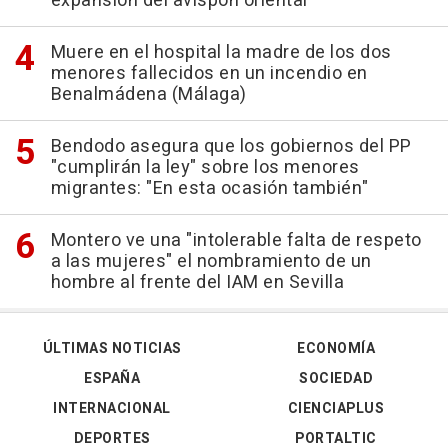
expansión del avispón oriental
Muere en el hospital la madre de los dos
menores fallecidos en un incendio en
Benalmádena (Málaga)
Bendodo asegura que los gobiernos del PP
"cumplirán la ley" sobre los menores
migrantes: "En esta ocasión también"
Montero ve una "intolerable falta de respeto
a las mujeres" el nombramiento de un
hombre al frente del IAM en Sevilla
ÚLTIMAS NOTICIAS
ECONOMÍA
ESPAÑA
SOCIEDAD
INTERNACIONAL
CIENCIAPLUS
DEPORTES
PORTALTIC