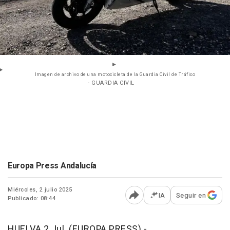
Imagen de archivo de una motocicleta de la Guardia Civil de Tráfico
- GUARDIA CIVIL
Europa Press Andalucía
Miércoles, 2 julio 2025
IA
Seguir en
Publicado: 08:44
Abrir opciones para comp
HUELVA 2 Jul. (EUROPA PRESS) -