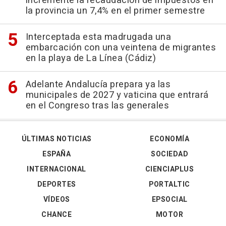
incremente la recaudación de impuestos en
la provincia un 7,4% en el primer semestre
Interceptada esta madrugada una
embarcación con una veintena de migrantes
en la playa de La Línea (Cádiz)
Adelante Andalucía prepara ya las
municipales de 2027 y vaticina que entrará
en el Congreso tras las generales
ÚLTIMAS NOTICIAS
ECONOMÍA
ESPAÑA
SOCIEDAD
INTERNACIONAL
CIENCIAPLUS
DEPORTES
PORTALTIC
VÍDEOS
EPSOCIAL
CHANCE
MOTOR