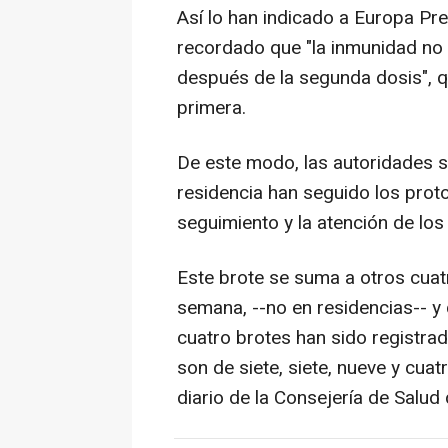
Así lo han indicado a Europa Pr
recordado que "la inmunidad no
después de la segunda dosis", q
primera.
De este modo, las autoridades sa
residencia han seguido los prot
seguimiento y la atención de los
Este brote se suma a otros cuat
semana, --no en residencias-- y
cuatro brotes han sido registrad
son de siete, siete, nueve y cua
diario de la Consejería de Salud 