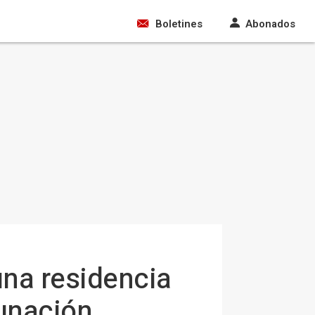
Boletines
Abonados
una residencia
cunación