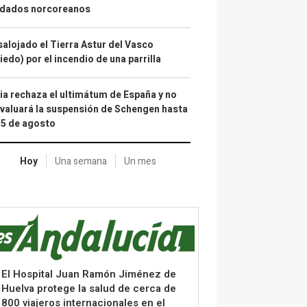
ldados norcoreanos
alojado el Tierra Astur del Vasco
iedo) por el incendio de una parrilla
lia rechaza el ultimátum de España y no
valuará la suspensión de Schengen hasta
15 de agosto
Hoy
Una semana
Un mes
El Hospital Juan Ramón Jiménez de
Huelva protege la salud de cerca de
800 viajeros internacionales en el