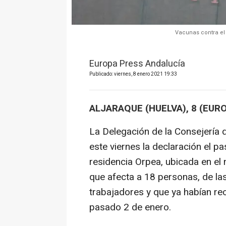
Vacunas contra el 
Europa Press Andalucía
Publicado: viernes, 8 enero 2021 19:33
ALJARAQUE (HUELVA), 8 (EUR
La Delegación de la Consejería 
este viernes la declaración el p
residencia Orpea, ubicada en el 
que afecta a 18 personas, de las
trabajadores y que ya habían rec
pasado 2 de enero.