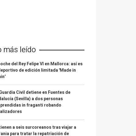
o más leído
coche del Rey Felipe VI en Mallorca: así es
deportivo de edición limitada 'Made in
in'
Guardia Civil detiene en Fuentes de
alucía (Sevilla) a dos personas
prendidas in fraganti robando
alizadores
ienen a seis surcoreanos tras viajar a
ania para tratar la repatriación de