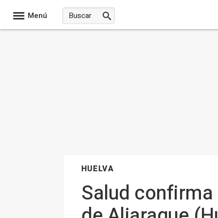
Menú
HUELVA
Salud confirma 
de Aljaraque (H