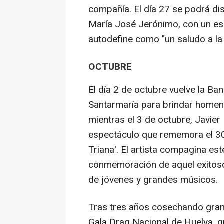
compañía. El día 27 se podrá di
María José Jerónimo, con un esp
autodefine como "un saludo a la 
OCTUBRE
El día 2 de octubre vuelve la Ba
Santarmaría para brindar homena
mientras el 3 de octubre, Javier 
espectáculo que rememora el 30
Triana'. El artista compagina est
conmemoración de aquel exitos
de jóvenes y grandes músicos.
Tras tres años cosechando grand
Gala Drag Nacional de Huelva, que