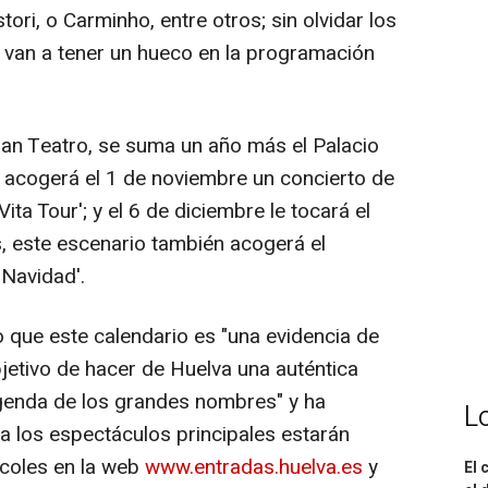
tori, o Carminho, entre otros; sin olvidar los
re van a tener un hueco en la programación
an Teatro, se suma un año más el Palacio
 acogerá el 1 de noviembre un concierto de
ita Tour'; y el 6 de diciembre le tocará el
, este escenario también acogerá el
 Navidad'.
o que este calendario es "una evidencia de
jetivo de hacer de Huelva una auténtica
 agenda de los grandes nombres" y ha
L
a los espectáculos principales estarán
rcoles en la web
www.entradas.huelva.es
y
El 