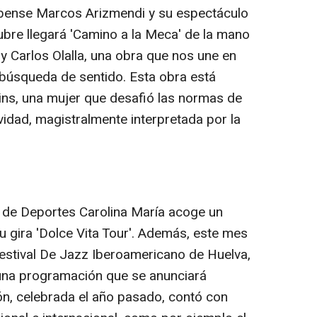
ubense Marcos Arizmendi y su espectáculo
tubre llegará 'Camino a la Meca' de la mano
 y Carlos Olalla, una obra que nos une en
la búsqueda de sentido. Esta obra está
ins, una mujer que desafió las normas de
vidad, magistralmente interpretada por la
io de Deportes Carolina María acoge un
u gira 'Dolce Vita Tour'. Además, este mes
Festival De Jazz Iberoamericano de Huelva,
 una programación que se anunciará
n, celebrada el año pasado, contó con