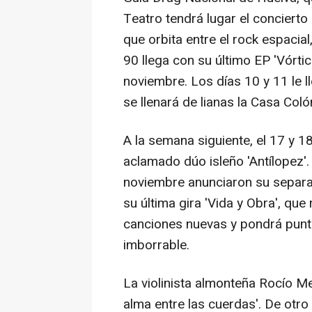
Teatro tendrá lugar el conciert
que orbita entre el rock espacial
90 llega con su último EP 'Vórtic
noviembre. Los días 10 y 11 le l
se llenará de lianas la Casa Coló
A la semana siguiente, el 17 y 
aclamado dúo isleño 'Antílopez'
noviembre anunciaron su separa
su última gira 'Vida y Obra', que 
canciones nuevas y pondrá punto
imborrable.
La violinista almonteña Rocío Me
alma entre las cuerdas'. De otro