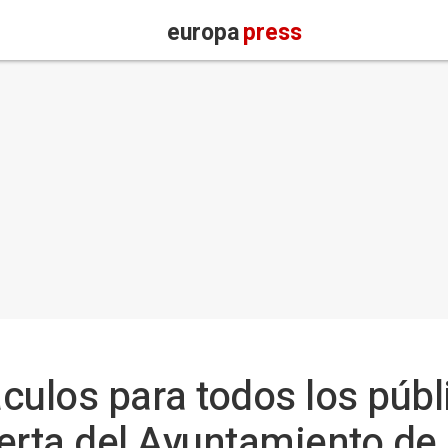
europa
press
culos para todos los públ
erta del Ayuntamiento de 