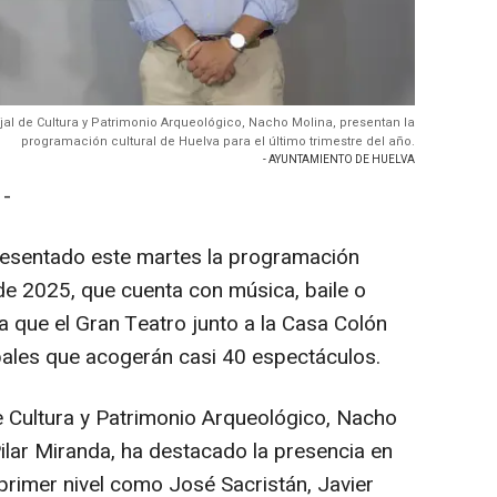
ejal de Cultura y Patrimonio Arqueológico, Nacho Molina, presentan la
programación cultural de Huelva para el último trimestre del año.
- AYUNTAMIENTO DE HUELVA
 -
resentado este martes la programación
e de 2025, que cuenta con música, baile o
la que el Gran Teatro junto a la Casa Colón
pales que acogerán casi 40 espectáculos.
e Cultura y Patrimonio Arqueológico, Nacho
Pilar Miranda, ha destacado la presencia en
primer nivel como José Sacristán, Javier