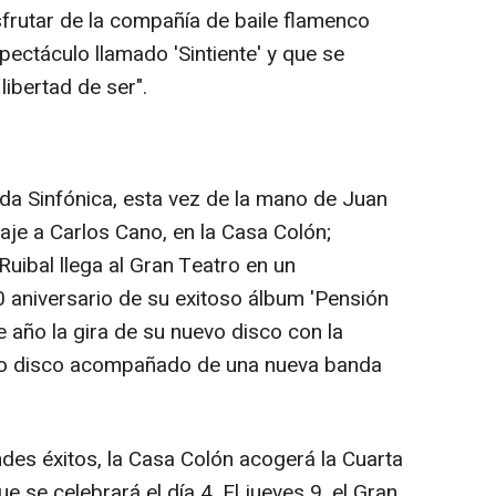
sfrutar de la compañía de baile flamenco
ectáculo llamado 'Sintiente' y que se
libertad de ser".
nda Sinfónica, esta vez de la mano de Juan
je a Carlos Cano, en la Casa Colón;
Ruibal llega al Gran Teatro en un
 aniversario de su exitoso álbum 'Pensión
e año la gira de su nuevo disco con la
o disco acompañado de una nueva banda
es éxitos, la Casa Colón acogerá la Cuarta
 se celebrará el día 4. El jueves 9, el Gran