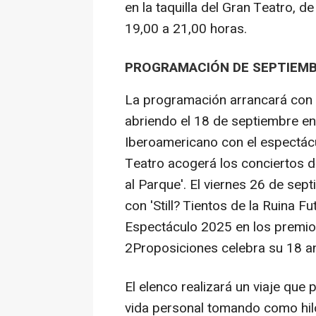
en la taquilla del Gran Teatro, d
19,00 a 21,00 horas.
PROGRAMACIÓN DE SEPTIEM
La programación arrancará con l
abriendo el 18 de septiembre en
Iberoamericano con el espectácul
Teatro acogerá los conciertos d
al Parque'. El viernes 26 de se
con 'Still? Tientos de la Ruina F
Espectáculo 2025 en los premio
2Proposiciones celebra su 18 an
El elenco realizará un viaje que 
vida personal tomando como hilo