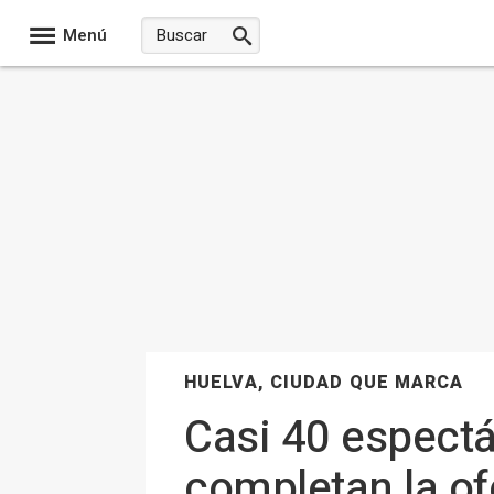
Menú
HUELVA, CIUDAD QUE MARCA
Casi 40 espectá
completan la of