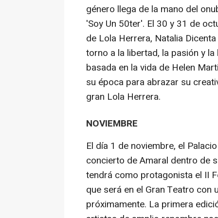
género llega de la mano del on
'Soy Un 50ter'. El 30 y 31 de oc
de Lola Herrera, Natalia Dicenta
torno a la libertad, la pasión y 
basada en la vida de Helen Mart
su época para abrazar su creati
gran Lola Herrera.
NOVIEMBRE
El día 1 de noviembre, el Palac
concierto de Amaral dentro de s
tendrá como protagonista el II 
que será en el Gran Teatro con
próximamente. La primera edició