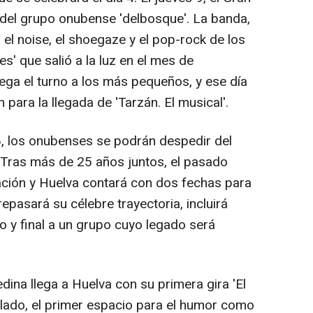
o del grupo onubense 'delbosque'. La banda,
, el noise, el shoegaze y el pop-rock de los
es' que salió a la luz en el mes de
lega el turno a los más pequeños, y ese día
n para la llegada de 'Tarzán. El musical'.
18, los onubenses se podrán despedir del
. Tras más de 25 años juntos, el pasado
ción y Huelva contará con dos fechas para
repasará su célebre trayectoria, incluirá
 y final a un grupo cuyo legado será
dina llega a Huelva con su primera gira 'El
 lado, el primer espacio para el humor como