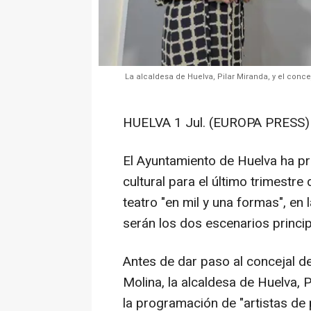
La alcaldesa de Huelva, Pilar Miranda, y el conc
HUELVA 1 Jul. (EUROPA PRESS)
El Ayuntamiento de Huelva ha p
cultural para el último trimestr
teatro "en mil y una formas", en 
serán los dos escenarios princi
Antes de dar paso al concejal d
Molina, la alcaldesa de Huelva, 
la programación de "artistas de 