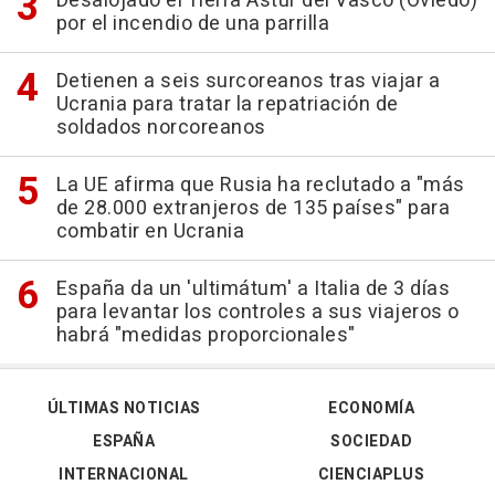
Desalojado el Tierra Astur del Vasco (Oviedo)
por el incendio de una parrilla
Detienen a seis surcoreanos tras viajar a
Ucrania para tratar la repatriación de
soldados norcoreanos
La UE afirma que Rusia ha reclutado a "más
de 28.000 extranjeros de 135 países" para
combatir en Ucrania
España da un 'ultimátum' a Italia de 3 días
para levantar los controles a sus viajeros o
habrá "medidas proporcionales"
ÚLTIMAS NOTICIAS
ECONOMÍA
ESPAÑA
SOCIEDAD
INTERNACIONAL
CIENCIAPLUS