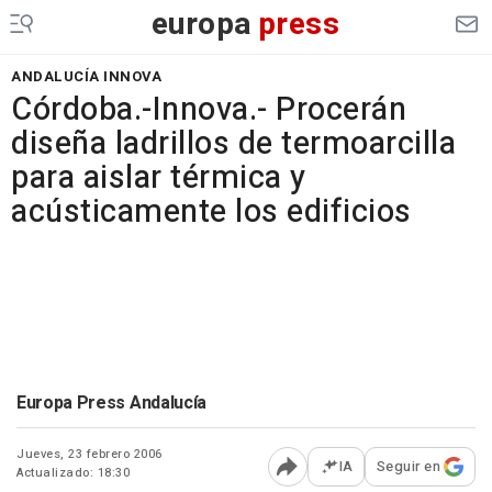
europa
press
ANDALUCÍA INNOVA
Córdoba.-Innova.- Procerán
diseña ladrillos de termoarcilla
para aislar térmica y
acústicamente los edificios
Europa Press Andalucía
Jueves, 23 febrero 2006
IA
Seguir en
Actualizado: 18:30
Abrir opciones para comp