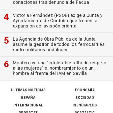
donaciones tras denuncia de Facua
Victoria Fernández (PSOE) exige a Junta y
Ayuntamiento de Córdoba que frenen la
expansión del avispón oriental
La Agencia de Obra Pública de la Junta
asume la gestión de todos los ferrocarriles
metropolitanos andaluces
Montero ve una "intolerable falta de respeto
a las mujeres" el nombramiento de un
hombre al frente del IAM en Sevilla
ÚLTIMAS NOTICIAS
ECONOMÍA
ESPAÑA
SOCIEDAD
INTERNACIONAL
CIENCIAPLUS
DEPORTES
PORTALTIC